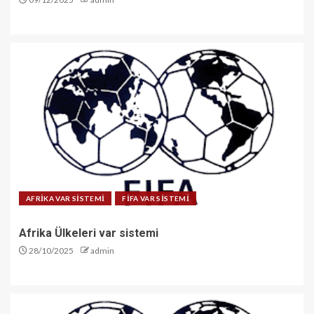
AFRİKA VAR SİSTEMİ
FİFA VAR SİSTEMİ
Afrika Ülkeleri var sistemi
28/10/2025
admin