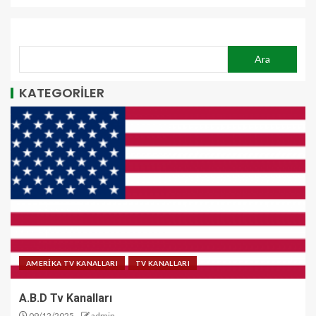
ARA
Ara
KATEGORİLER
AMERİKA TV KANALLARI
TV KANALLARI
A.B.D Tv Kanalları
09/12/2025
admin