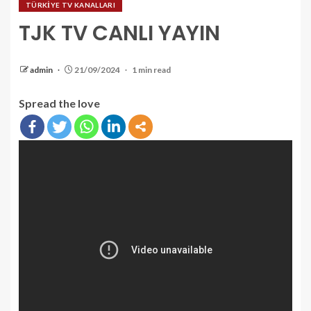
TÜRKİYE TV KANALLARI
TJK TV CANLI YAYIN
admin
21/09/2024
1 min read
Spread the love