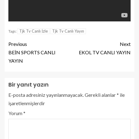
Tjk Tv Canlı İzle
Tjk Tv Canlı Yayın
Tags:
Previous
Next
BEİN SPORTS CANLI
EKOL TV CANLI YAYIN
YAYIN
Bir yanıt yazın
E-posta adresiniz yayınlanmayacak.
Gerekli alanlar
*
ile
işaretlenmişlerdir
Yorum
*