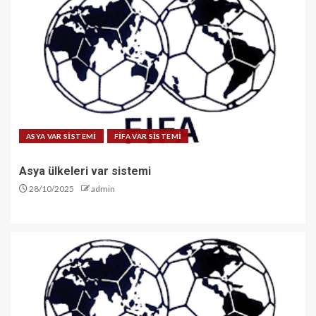
ASYA VAR SİSTEMİ
FİFA VAR SİSTEMİ
Asya ülkeleri var sistemi
28/10/2025
admin