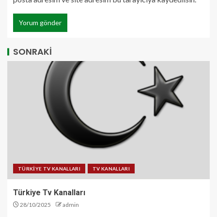
SONRAKİ
TÜRKİYE TV KANALLARI
TV KANALLARI
Türkiye Tv Kanalları
28/10/2025
admin