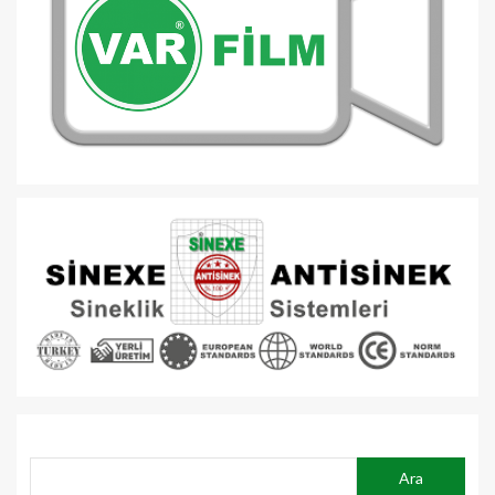
ARA
Ara