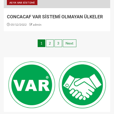
ASYA VAR SİSTEMİ
CONCACAF VAR SİSTEMİ OLMAYAN ÜLKELER
05/12/2022
admin
1
2
3
Next