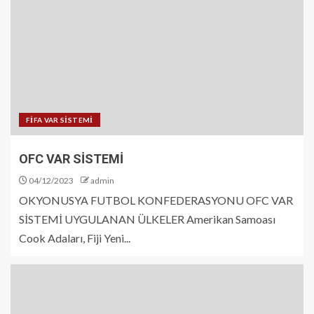
FİFA VAR SİSTEMİ
OFC VAR SİSTEMİ
04/12/2023
admin
OKYONUSYA FUTBOL KONFEDERASYONU OFC VAR
SİSTEMİ UYGULANAN ÜLKELER Amerikan Samoası
Cook Adaları, Fiji Yeni...