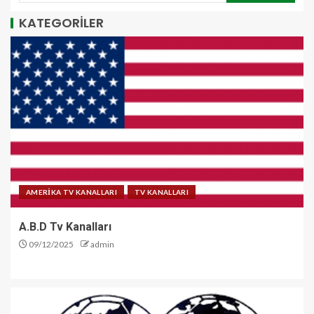
KATEGORİLER
AMERİKA TV KANALLARI
TV KANALLARI
A.B.D Tv Kanalları
09/12/2025
admin