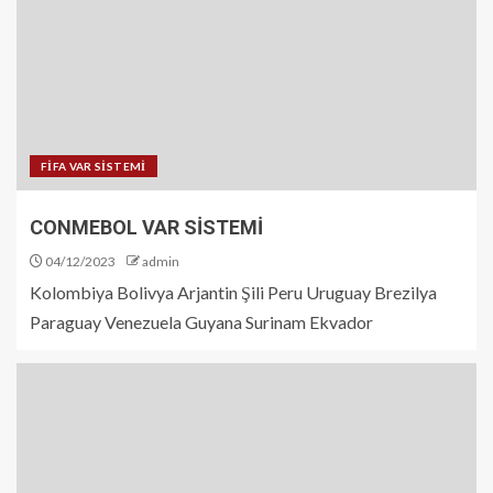
FİFA VAR SİSTEMİ
CONMEBOL VAR SİSTEMİ
04/12/2023
admin
Kolombiya Bolivya Arjantin Şili Peru Uruguay Brezilya
Paraguay Venezuela Guyana Surinam Ekvador