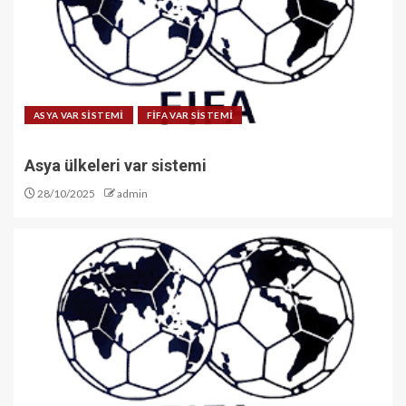
ASYA VAR SİSTEMİ
FİFA VAR SİSTEMİ
Asya ülkeleri var sistemi
28/10/2025
admin