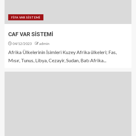
FİFA VAR SİSTEMİ
CAF VAR SİSTEMİ
04/12/2023
admin
Afrika Ülkelerinin İsimleri Kuzey Afrika ülkeleri; Fas,
Mısır, Tunus, Libya, Cezayir, Sudan, Batı Afrika...