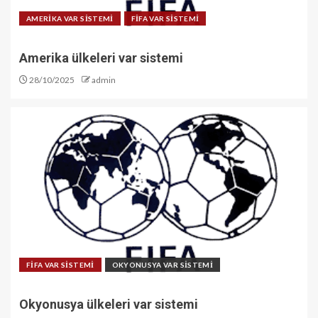
AMERİKA VAR SİSTEMİ
FİFA VAR SİSTEMİ
Amerika ülkeleri var sistemi
28/10/2025
admin
FİFA VAR SİSTEMİ
OKYONUSYA VAR SİSTEMİ
Okyonusya ülkeleri var sistemi