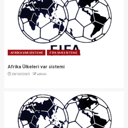
AFRİKA VAR SİSTEMİ
FİFA VAR SİSTEMİ
Afrika Ülkeleri var sistemi
28/10/2025
admin