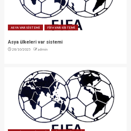
ASYA VAR SİSTEMİ
FİFA VAR SİSTEMİ
Asya ülkeleri var sistemi
28/10/2025
admin