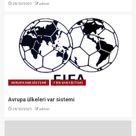
28/10/2025
admin
AVRUPA VAR SİSTEMİ
FİFA VAR SİSTEMİ
Avrupa ülkeleri var sistemi
28/10/2025
admin