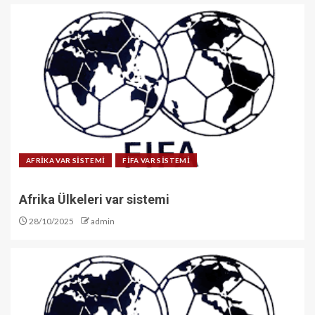
AFRİKA VAR SİSTEMİ
FİFA VAR SİSTEMİ
Afrika Ülkeleri var sistemi
28/10/2025
admin