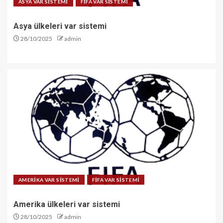
ASYA VAR SİSTEMİ
FİFA VAR SİSTEMİ
Asya ülkeleri var sistemi
28/10/2025
admin
AMERİKA VAR SİSTEMİ
FİFA VAR SİSTEMİ
Amerika ülkeleri var sistemi
28/10/2025
admin