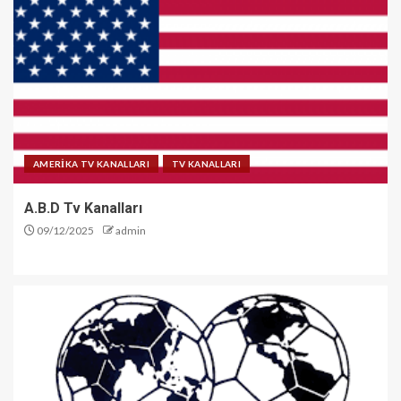
AMERİKA TV KANALLARI
TV KANALLARI
A.B.D Tv Kanalları
09/12/2025
admin