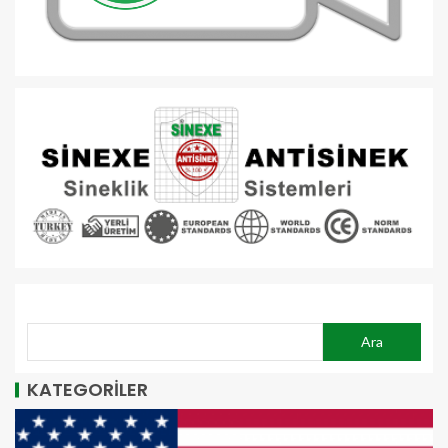
ARA
Ara
KATEGORİLER