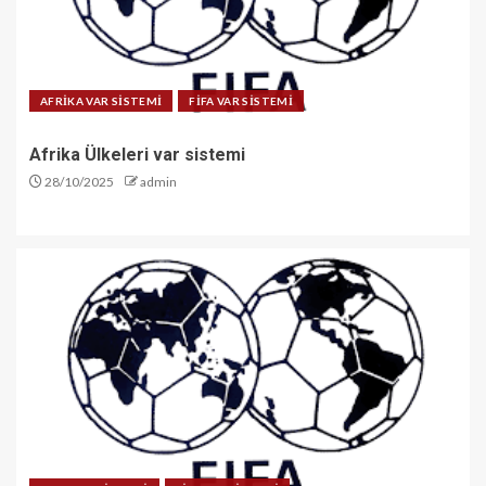
AFRİKA VAR SİSTEMİ
FİFA VAR SİSTEMİ
Afrika Ülkeleri var sistemi
28/10/2025
admin