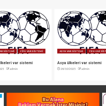
AR SİSTEMİ
FİFA VAR SİSTEMİ
ASYA VAR SİSTEMİ
FİFA VAR Sİ
lkeleri var sistemi
Asya ülkeleri var sistemi
025
admin
28/10/2025
admin