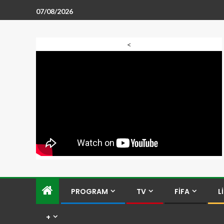
07/08/2026
<
PROGRAM
TV
FİFA
L
+