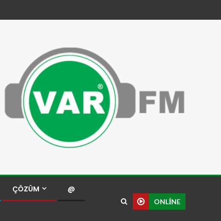
ÇÖZÜM
@
ONLINE