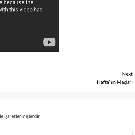
Next
Hafta’nın Maçları
le işaretlenmişlerdir