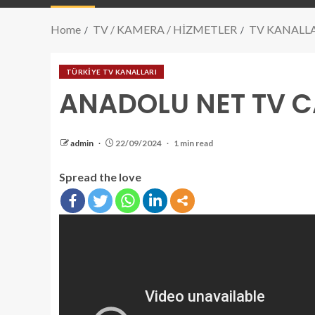
Home
TV / KAMERA / HİZMETLER
TV KANALL
TÜRKİYE TV KANALLARI
ANADOLU NET TV C
admin
22/09/2024
1 min read
Spread the love