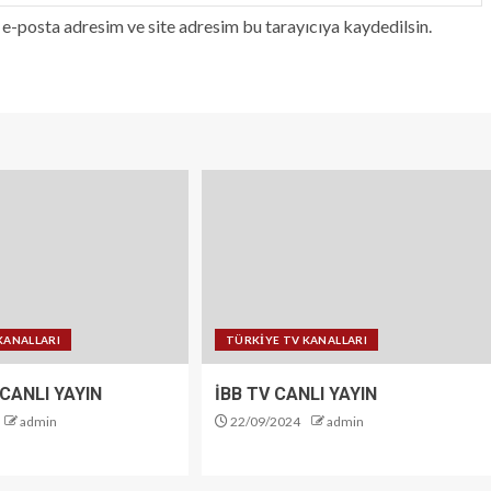
e-posta adresim ve site adresim bu tarayıcıya kaydedilsin.
KANALLARI
TÜRKİYE TV KANALLARI
CANLI YAYIN
İBB TV CANLI YAYIN
admin
22/09/2024
admin