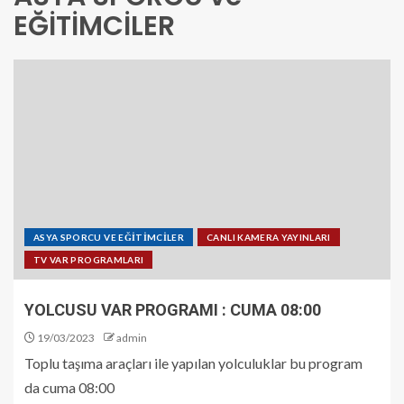
EĞİTİMCİLER
ASYA SPORCU VE EĞİTİMCİLER
CANLI KAMERA YAYINLARI
TV VAR PROGRAMLARI
YOLCUSU VAR PROGRAMI : CUMA 08:00
19/03/2023
admin
Toplu taşıma araçları ile yapılan yolculuklar bu program
da cuma 08:00