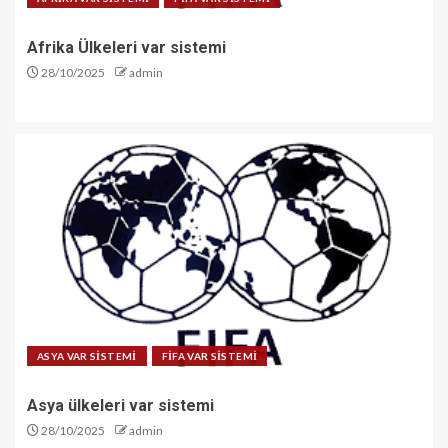
Afrika Ülkeleri var sistemi
28/10/2025
admin
ASYA VAR SİSTEMİ
FİFA VAR SİSTEMİ
Asya ülkeleri var sistemi
28/10/2025
admin