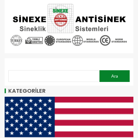
ARA
Ara
KATEGORİLER