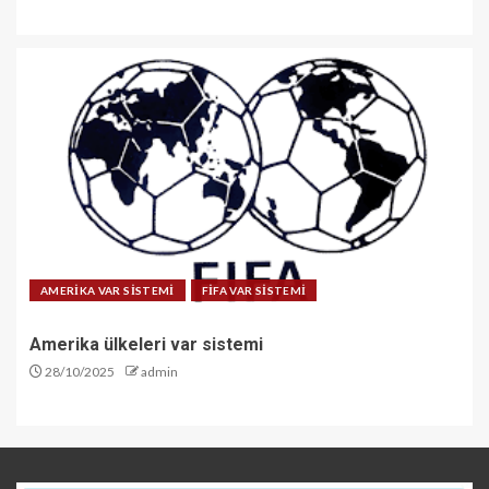
AMERİKA VAR SİSTEMİ
FİFA VAR SİSTEMİ
Amerika ülkeleri var sistemi
28/10/2025
admin