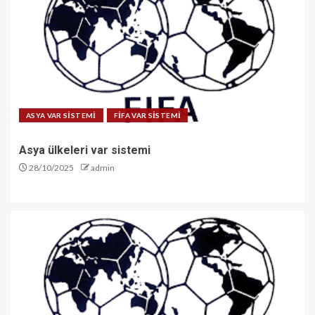
ASYA VAR SİSTEMİ
FİFA VAR SİSTEMİ
Asya ülkeleri var sistemi
28/10/2025
admin