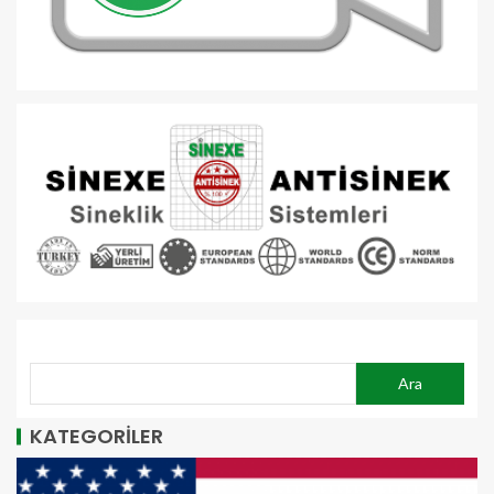
ARA
Ara
KATEGORİLER