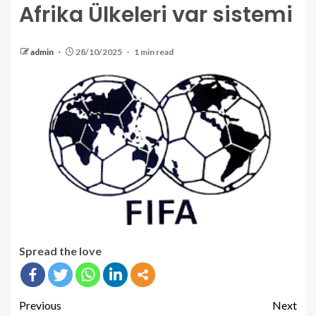
Afrika Ülkeleri var sistemi
admin
28/10/2025
1 min read
Spread the love
Previous
Next