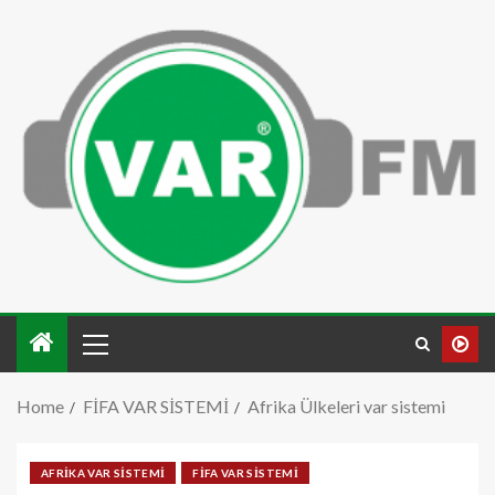
Home
FİFA VAR SİSTEMİ
Afrika Ülkeleri var sistemi
AFRİKA VAR SİSTEMİ
FİFA VAR SİSTEMİ