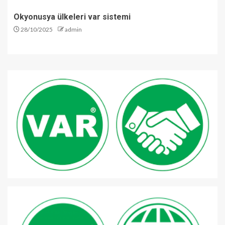
Okyonusya ülkeleri var sistemi
28/10/2025
admin