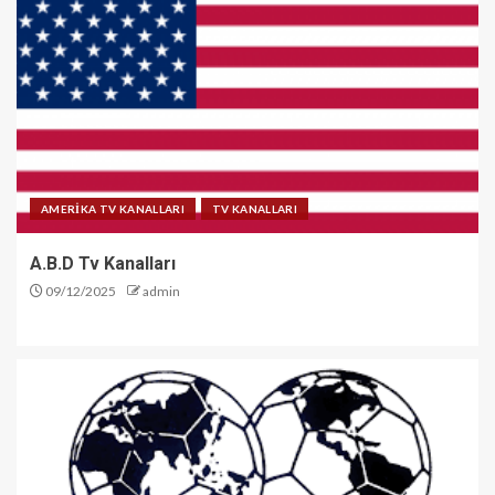
AMERİKA TV KANALLARI
TV KANALLARI
A.B.D Tv Kanalları
09/12/2025
admin