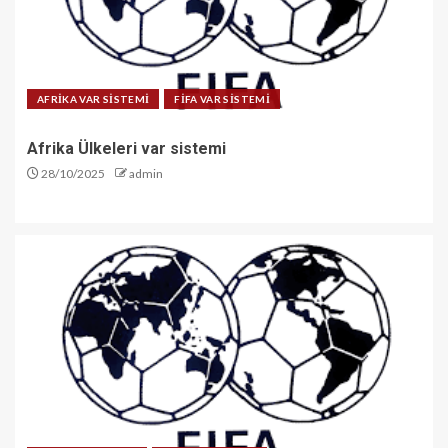
AFRİKA VAR SİSTEMİ
FİFA VAR SİSTEMİ
Afrika Ülkeleri var sistemi
28/10/2025
admin