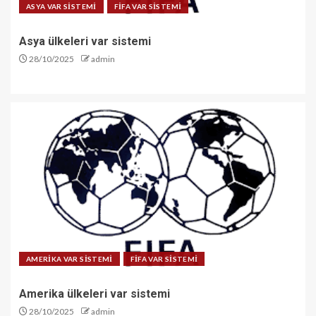
ASYA VAR SİSTEMİ
FİFA VAR SİSTEMİ
Asya ülkeleri var sistemi
28/10/2025
admin
AMERİKA VAR SİSTEMİ
FİFA VAR SİSTEMİ
Amerika ülkeleri var sistemi
28/10/2025
admin