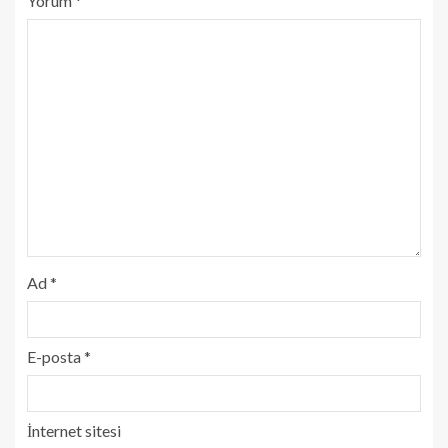
Yorum
*
Ad
*
E-posta
*
İnternet sitesi