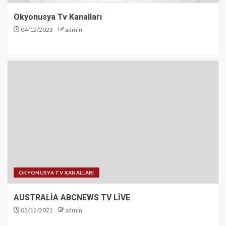
Okyonusya Tv Kanalları
04/12/2023
admin
OKYONUSYA TV KANALLARI
AUSTRALİA ABCNEWS TV LİVE
02/12/2022
admin