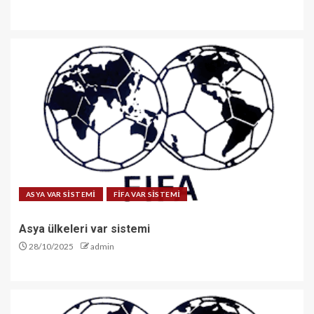
ASYA VAR SİSTEMİ
FİFA VAR SİSTEMİ
Asya ülkeleri var sistemi
28/10/2025
admin