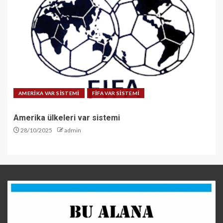
AMERİKA VAR SİSTEMİ
FİFA VAR SİSTEMİ
Amerika ülkeleri var sistemi
28/10/2025
admin