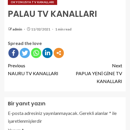
OKYONUSYA TV KANALLARI
PALAU TV KANALLARI
admin
11/02/2021
1 min read
Spread the love
Previous
Next
NAURU TV KANALLARI
PAPUA YENİ GİNE TV
KANALLARI
Bir yanıt yazın
E-posta adresiniz yayınlanmayacak.
Gerekli alanlar
*
ile
işaretlenmişlerdir