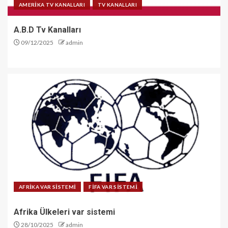
AMERİKA TV KANALLARI
TV KANALLARI
A.B.D Tv Kanalları
09/12/2025
admin
AFRİKA VAR SİSTEMİ
FİFA VAR SİSTEMİ
Afrika Ülkeleri var sistemi
28/10/2025
admin