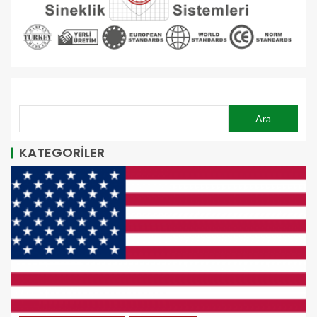
ARA
Ara
KATEGORİLER