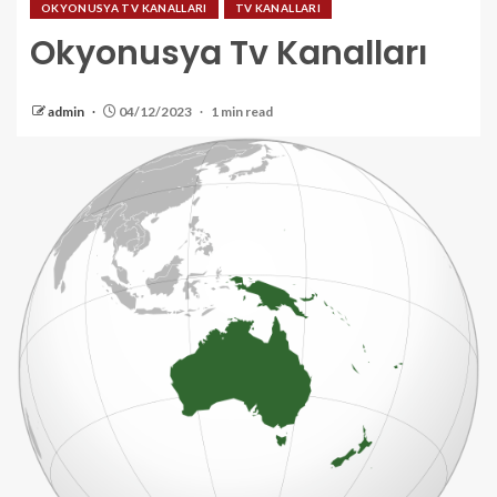
OKYONUSYA TV KANALLARI
TV KANALLARI
Okyonusya Tv Kanalları
admin
04/12/2023
1 min read