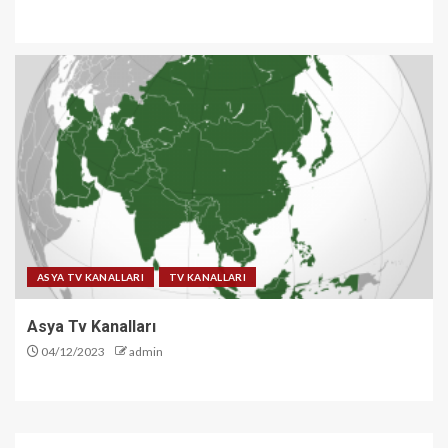
ASYA TV KANALLARI
TV KANALLARI
Asya Tv Kanalları
04/12/2023
admin