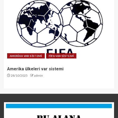
AMERİKA VAR SİSTEMİ
FİFA VAR SİSTEMİ
Amerika ülkeleri var sistemi
28/10/2025
admin