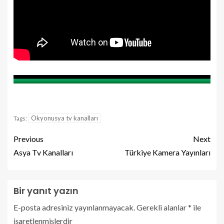
Okyonusya tv kanalları
Tags:
Previous
Next
Asya Tv Kanalları
Türkiye Kamera Yayınları
Bir yanıt yazın
E-posta adresiniz yayınlanmayacak.
Gerekli alanlar
*
ile
işaretlenmişlerdir