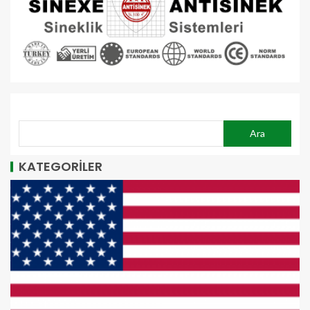
ARA
Ara
KATEGORİLER