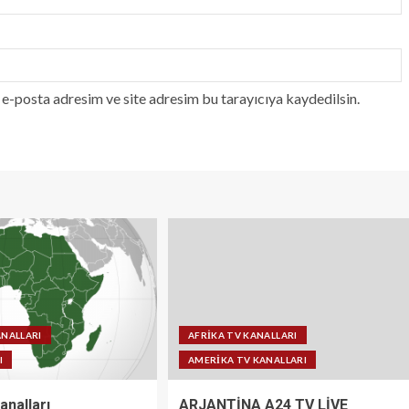
e-posta adresim ve site adresim bu tarayıcıya kaydedilsin.
ANALLARI
AFRİKA TV KANALLARI
I
AMERİKA TV KANALLARI
analları
ARJANTİNA A24 TV LİVE