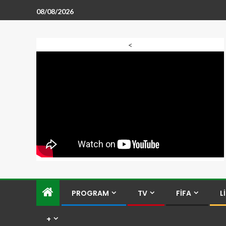
08/08/2026
<
PROGRAM
TV
FİFA
L
+