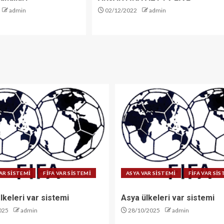
admin
02/12/2022
admin
AR SİSTEMİ
FİFA VAR SİSTEMİ
ASYA VAR SİSTEMİ
FİFA VAR Sİ
lkeleri var sistemi
Asya ülkeleri var sistemi
025
admin
28/10/2025
admin