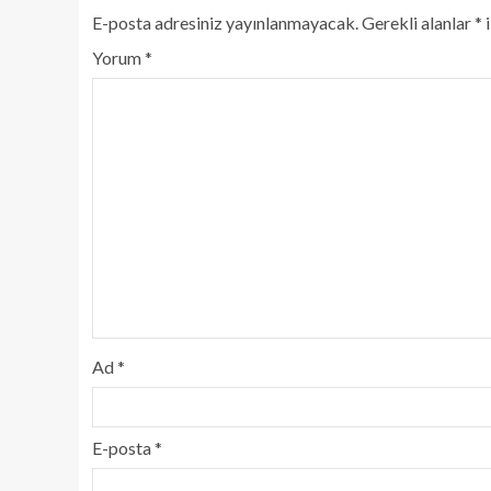
E-posta adresiniz yayınlanmayacak.
Gerekli alanlar
*
i
Yorum
*
Ad
*
E-posta
*