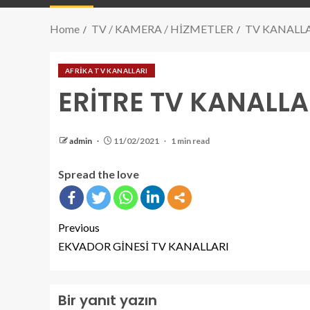
Home
TV / KAMERA / HİZMETLER
TV KANALL
AFRİKA TV KANALLARI
ERİTRE TV KANALLA
admin
11/02/2021
1 min read
Spread the love
Previous
EKVADOR GİNESİ TV KANALLARI
Bir yanıt yazın