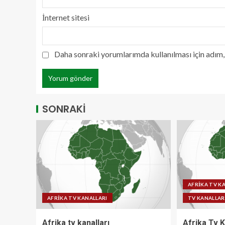
İnternet sitesi
Daha sonraki yorumlarımda kullanılması için adım, 
SONRAKİ
AFRİKA TV K
AFRİKA TV KANALLARI
TV KANALLAR
Afrika tv kanalları
Afrika Tv K