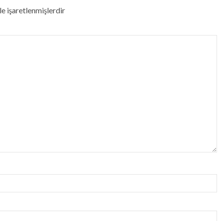
le işaretlenmişlerdir