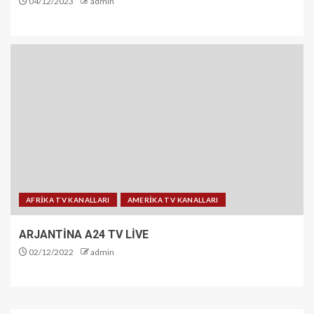
04/12/2023
admin
AFRİKA TV KANALLARI
AMERİKA TV KANALLARI
ARJANTİNA A24 TV LİVE
02/12/2022
admin