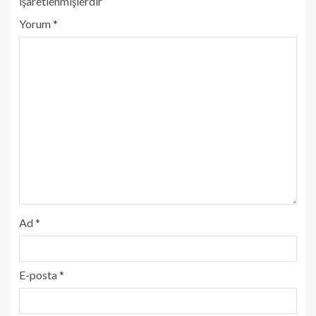
işaretlenmişlerdir
Yorum
*
Ad
*
E-posta
*