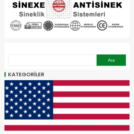
ARA
Ara
KATEGORİLER