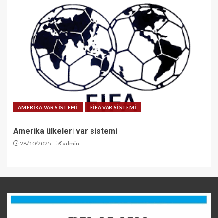
AMERİKA VAR SİSTEMİ
FİFA VAR SİSTEMİ
Amerika ülkeleri var sistemi
28/10/2025
admin