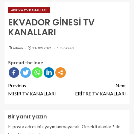
AFRİKA TV KANALLARI
EKVADOR GİNESİ TV
KANALLARI
admin
11/02/2021
1 min read
Spread the love
Previous
Next
MISIR TV KANALLARI
ERİTRE TV KANALLARI
Bir yanıt yazın
E-posta adresiniz yayınlanmayacak.
Gerekli alanlar
*
ile