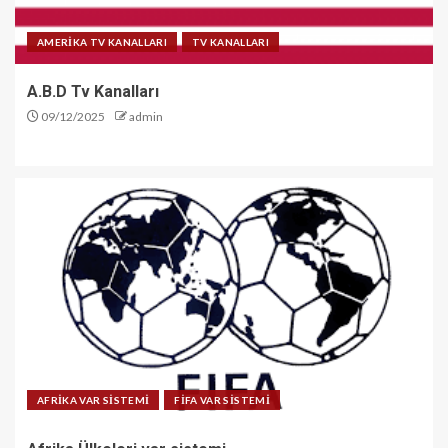
AMERİKA TV KANALLARI
TV KANALLARI
A.B.D Tv Kanalları
09/12/2025
admin
AFRİKA VAR SİSTEMİ
FİFA VAR SİSTEMİ