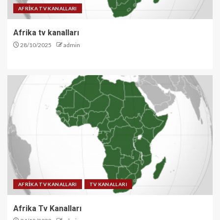
AFRİKA TV KANALLARI
Afrika tv kanalları
28/10/2025
admin
AFRİKA TV KANALLARI
TV KANALLARI
Afrika Tv Kanalları