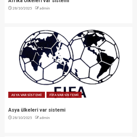
Afrika Ülkeleri var sistemi
28/10/2025
admin
ASYA VAR SİSTEMİ
FİFA VAR SİSTEMİ
Asya ülkeleri var sistemi
28/10/2025
admin