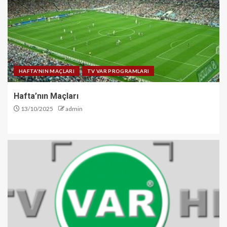
HAFTA'NIN MAÇLARI
TV VAR PROGRAMLARI
Hafta’nın Maçları
13/10/2025
admin