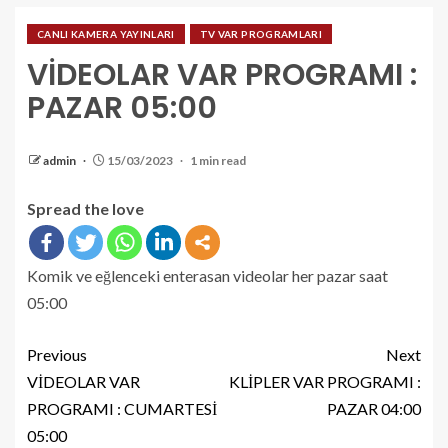
CANLI KAMERA YAYINLARI
TV VAR PROGRAMLARI
VİDEOLAR VAR PROGRAMI :
PAZAR 05:00
admin
15/03/2023
1 min read
Spread the love
Komik ve eğlenceki enterasan videolar her pazar saat
05:00
Previous
Next
VİDEOLAR VAR
KLİPLER VAR PROGRAMI :
PROGRAMI : CUMARTESİ
PAZAR 04:00
05:00