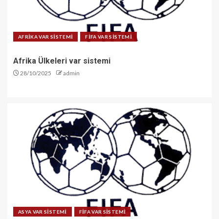
AFRİKA VAR SİSTEMİ
FİFA VAR SİSTEMİ
Afrika Ülkeleri var sistemi
28/10/2025
admin
ASYA VAR SİSTEMİ
FİFA VAR SİSTEMİ