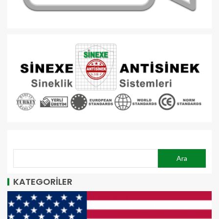
ARA
Ara
KATEGORİLER