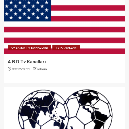
AMERİKA TV KANALLARI
TV KANALLARI
A.B.D Tv Kanalları
09/12/2025
admin