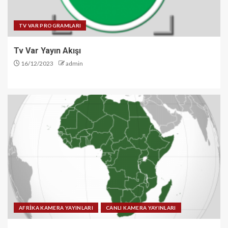
TV VAR PROGRAMLARI
Tv Var Yayın Akışı
16/12/2023
admin
AFRİKA KAMERA YAYINLARI
CANLI KAMERA YAYINLARI