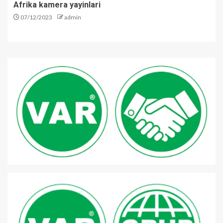
Afrika kamera yayinlari
07/12/2023
admin