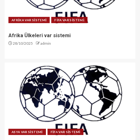
AFRİKA VAR SİSTEMİ
FİFA VAR SİSTEMİ
Afrika Ülkeleri var sistemi
28/10/2025
admin
ASYA VAR SİSTEMİ
FİFA VAR SİSTEMİ