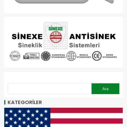
ARA
Ara
KATEGORİLER