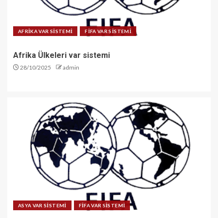
AFRİKA VAR SİSTEMİ
FİFA VAR SİSTEMİ
Afrika Ülkeleri var sistemi
28/10/2025
admin
ASYA VAR SİSTEMİ
FİFA VAR SİSTEMİ