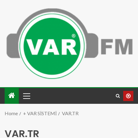
Home
+ VAR SİSTEMİ
VAR.TR
VAR.TR