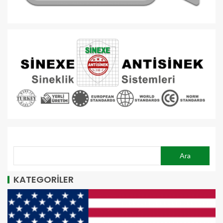
ARA
Ara
KATEGORİLER