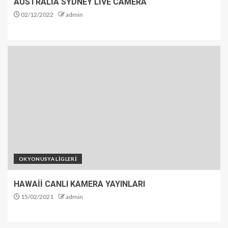
AUSTRALİA SYDNEY LİVE CAMERA
02/12/2022
admin
OKYONUSYA LİGLERİ
HAWAİİ CANLI KAMERA YAYINLARI
15/02/2021
admin