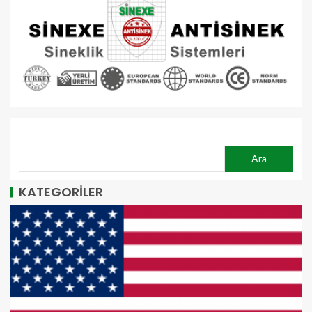
ARA
Ara
KATEGORİLER