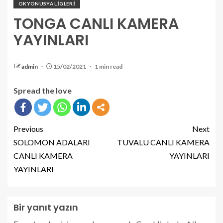
OKYONUSYA LİGLERİ
TONGA CANLI KAMERA
YAYINLARI
admin
15/02/2021
1 min read
Spread the love
Previous
Next
SOLOMON ADALARI
TUVALU CANLI KAMERA
CANLI KAMERA
YAYINLARI
YAYINLARI
Bir yanıt yazın