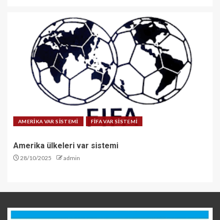
AMERİKA VAR SİSTEMİ
FİFA VAR SİSTEMİ
Amerika ülkeleri var sistemi
28/10/2025
admin