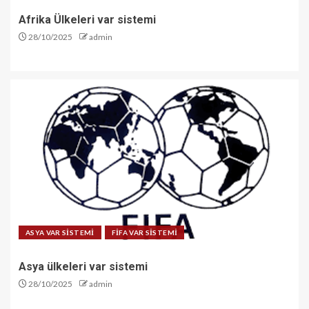
Afrika Ülkeleri var sistemi
28/10/2025
admin
ASYA VAR SİSTEMİ
FİFA VAR SİSTEMİ
Asya ülkeleri var sistemi
28/10/2025
admin