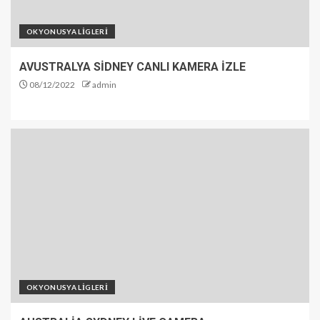
OKYONUSYA LİGLERİ
AVUSTRALYA SİDNEY CANLI KAMERA İZLE
08/12/2022
admin
OKYONUSYA LİGLERİ