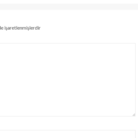
le işaretlenmişlerdir