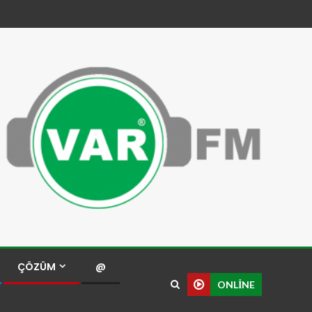
ÇÖZÜM
@
ONLINE