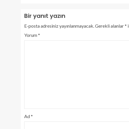
Bir yanıt yazın
E-posta adresiniz yayınlanmayacak.
Gerekli alanlar
*
i
Yorum
*
Ad
*