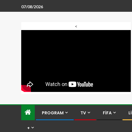
07/08/2026
<
PROGRAM
TV
FİFA
L
+