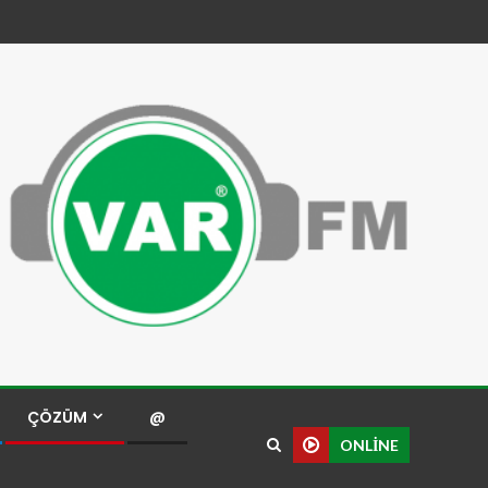
ÇÖZÜM
@
ONLINE