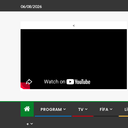
06/08/2026
<
PROGRAM
TV
FİFA
L
+