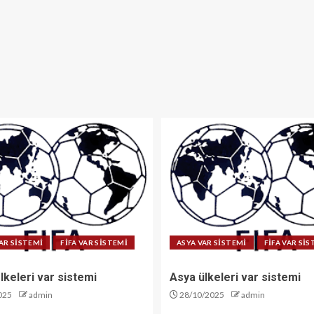
AR SİSTEMİ
FİFA VAR SİSTEMİ
ASYA VAR SİSTEMİ
FİFA VAR Sİ
lkeleri var sistemi
Asya ülkeleri var sistemi
025
admin
28/10/2025
admin