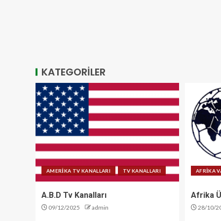
KATEGORİLER
AMERİKA TV KANALLARI
TV KANALLARI
AFRİKA V
A.B.D Tv Kanalları
Afrika Ü
09/12/2025
admin
28/10/2