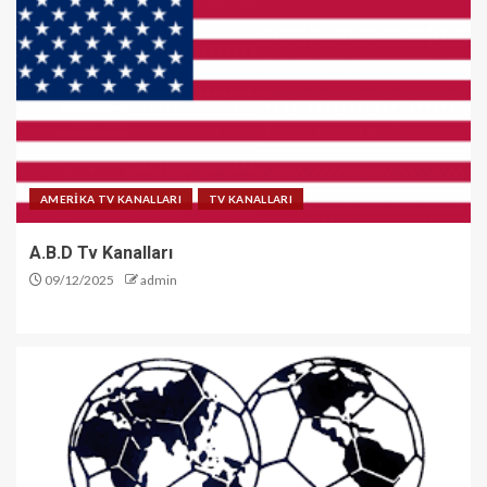
AMERİKA TV KANALLARI
TV KANALLARI
A.B.D Tv Kanalları
09/12/2025
admin