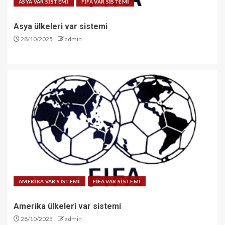
ASYA VAR SİSTEMİ
FİFA VAR SİSTEMİ
Asya ülkeleri var sistemi
28/10/2025
admin
AMERİKA VAR SİSTEMİ
FİFA VAR SİSTEMİ
Amerika ülkeleri var sistemi
28/10/2025
admin