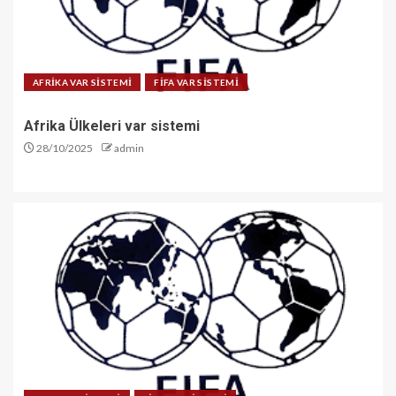
AFRİKA VAR SİSTEMİ
FİFA VAR SİSTEMİ
Afrika Ülkeleri var sistemi
28/10/2025
admin