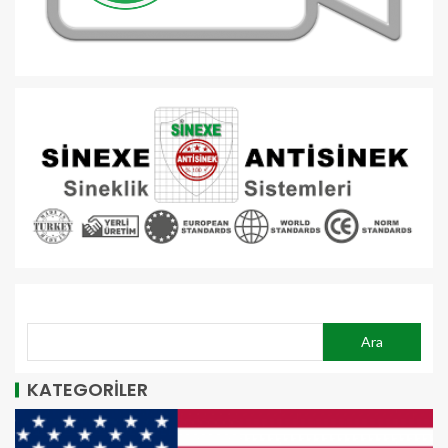
ARA
Ara
KATEGORİLER