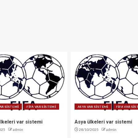
AR SİSTEMİ
FİFA VAR SİSTEMİ
ASYA VAR SİSTEMİ
FİFA VAR Sİ
lkeleri var sistemi
Asya ülkeleri var sistemi
025
admin
28/10/2025
admin