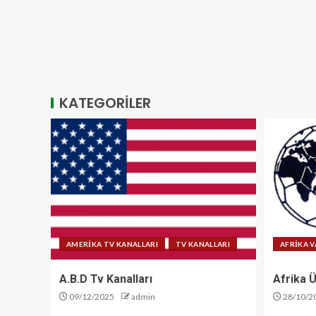
KATEGORİLER
AMERİKA TV KANALLARI
TV KANALLARI
AFRİKA V
A.B.D Tv Kanalları
Afrika Ü
09/12/2025
admin
28/10/2