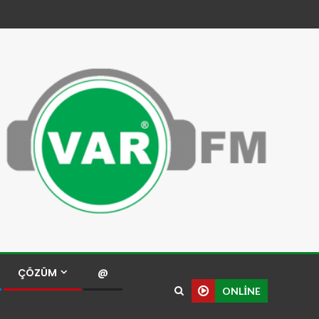
ÇÖZÜM
@
ONLINE