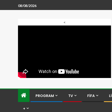
08/08/2026
<
PROGRAM
TV
FİFA
L
+