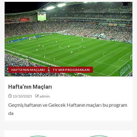
HAFTA'NIN MAÇLARI
TV VAR PROGRAMLARI
Hafta’nın Maçları
13/10/2025
admin
Geçmiş haftanın ve Gelecek Haftanın maçları bu program
da