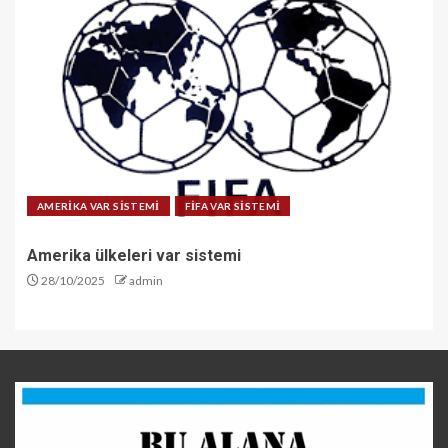
AMERİKA VAR SİSTEMİ
FİFA VAR SİSTEMİ
Amerika ülkeleri var sistemi
28/10/2025
admin