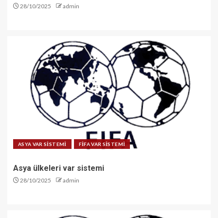
28/10/2025
admin
ASYA VAR SİSTEMİ
FİFA VAR SİSTEMİ
Asya ülkeleri var sistemi
28/10/2025
admin