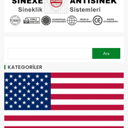
ARA
Ara
KATEGORİLER