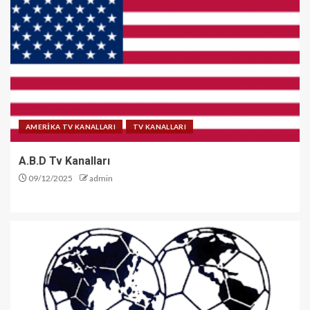
AMERİKA TV KANALLARI
TV KANALLARI
A.B.D Tv Kanalları
09/12/2025
admin