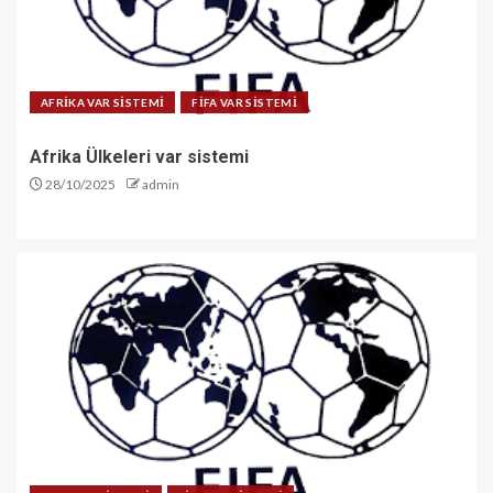
AFRİKA VAR SİSTEMİ
FİFA VAR SİSTEMİ
Afrika Ülkeleri var sistemi
28/10/2025
admin