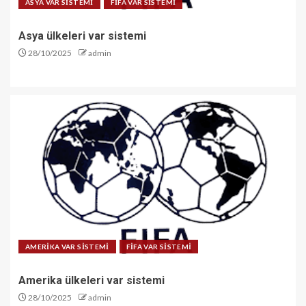
ASYA VAR SİSTEMİ
FİFA VAR SİSTEMİ
Asya ülkeleri var sistemi
28/10/2025
admin
AMERİKA VAR SİSTEMİ
FİFA VAR SİSTEMİ
Amerika ülkeleri var sistemi
28/10/2025
admin