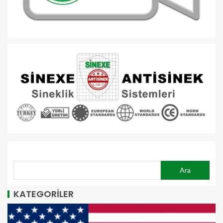
ARA
Ara
KATEGORİLER