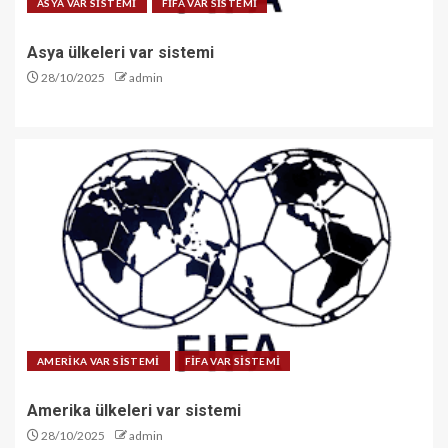
ASYA VAR SİSTEMİ
FİFA VAR SİSTEMİ
Asya ülkeleri var sistemi
28/10/2025
admin
AMERİKA VAR SİSTEMİ
FİFA VAR SİSTEMİ
Amerika ülkeleri var sistemi
28/10/2025
admin