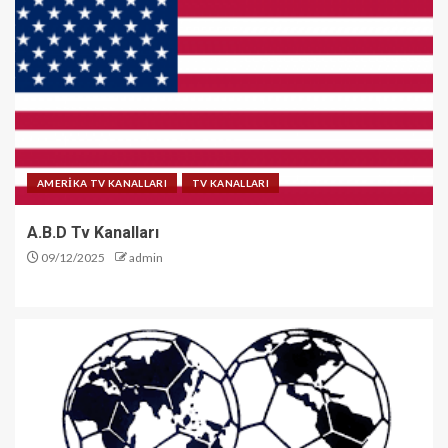
AMERİKA TV KANALLARI
TV KANALLARI
A.B.D Tv Kanalları
09/12/2025
admin