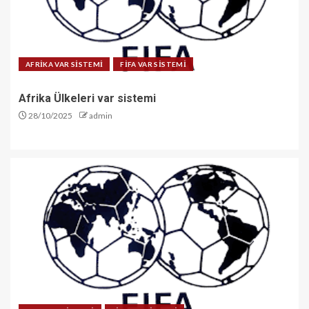
AFRİKA VAR SİSTEMİ
FİFA VAR SİSTEMİ
Afrika Ülkeleri var sistemi
28/10/2025
admin