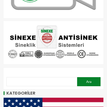
ARA
Ara
KATEGORİLER