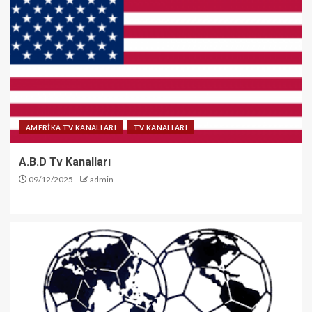
AMERİKA TV KANALLARI
TV KANALLARI
A.B.D Tv Kanalları
09/12/2025
admin