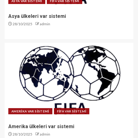
ASYA VAR SİSTEMİ
FİFA VAR SİSTEMİ
Asya ülkeleri var sistemi
28/10/2025
admin
AMERİKA VAR SİSTEMİ
FİFA VAR SİSTEMİ
Amerika ülkeleri var sistemi
28/10/2025
admin