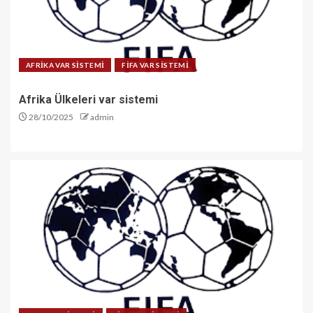
AFRİKA VAR SİSTEMİ
FİFA VAR SİSTEMİ
Afrika Ülkeleri var sistemi
28/10/2025
admin