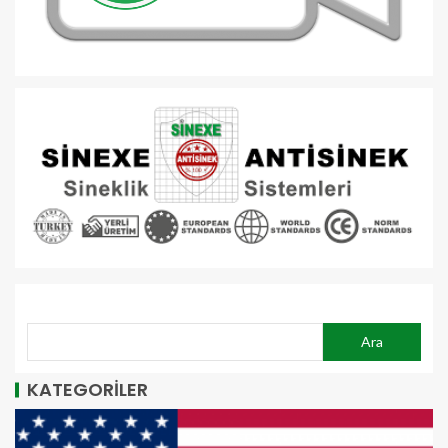
ARA
Ara
KATEGORİLER