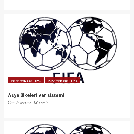
ASYA VAR SİSTEMİ
FİFA VAR SİSTEMİ
Asya ülkeleri var sistemi
28/10/2025
admin