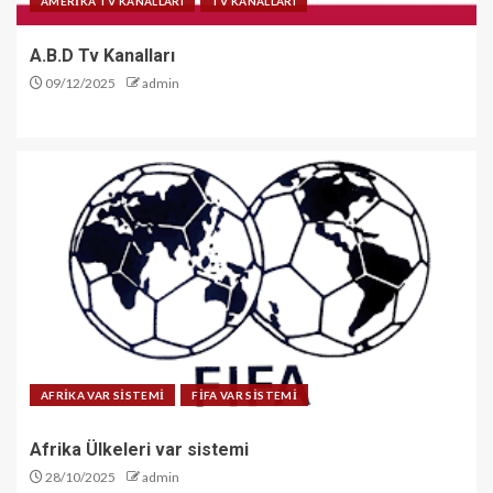
AMERİKA TV KANALLARI
TV KANALLARI
A.B.D Tv Kanalları
09/12/2025
admin
AFRİKA VAR SİSTEMİ
FİFA VAR SİSTEMİ
Afrika Ülkeleri var sistemi
28/10/2025
admin