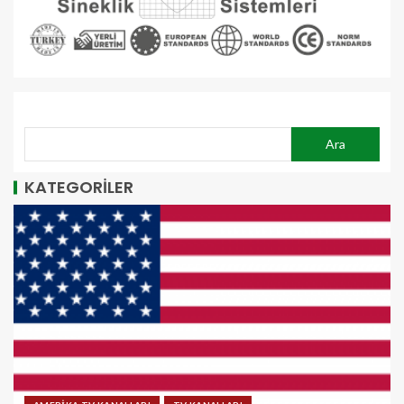
ARA
Ara
KATEGORİLER