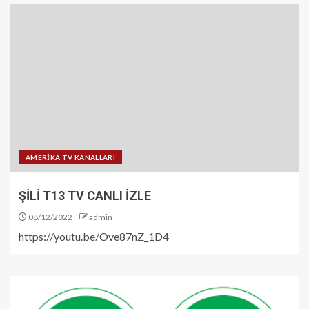
AMERİKA TV KANALLARI
ŞİLİ T13 TV CANLI İZLE
08/12/2022
admin
https://youtu.be/Ove87nZ_1D4