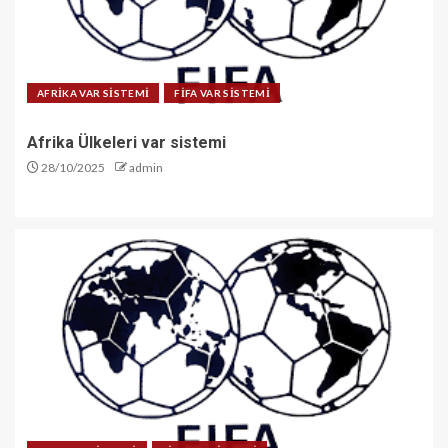
AFRİKA VAR SİSTEMİ
FİFA VAR SİSTEMİ
Afrika Ülkeleri var sistemi
28/10/2025
admin