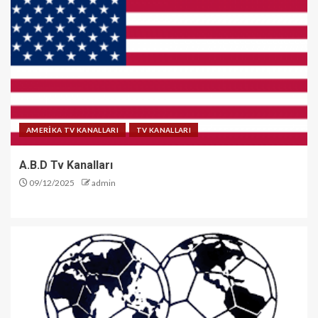
AMERİKA TV KANALLARI
TV KANALLARI
A.B.D Tv Kanalları
09/12/2025
admin