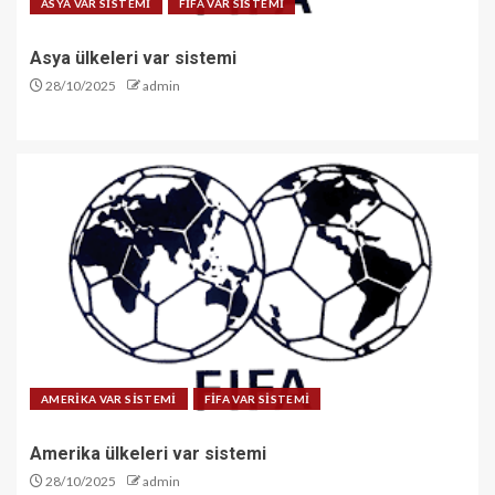
ASYA VAR SİSTEMİ
FİFA VAR SİSTEMİ
Asya ülkeleri var sistemi
28/10/2025
admin
AMERİKA VAR SİSTEMİ
FİFA VAR SİSTEMİ
Amerika ülkeleri var sistemi
28/10/2025
admin