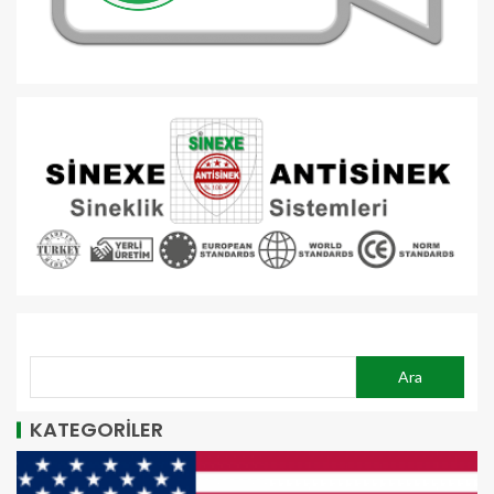
ARA
Ara
KATEGORİLER