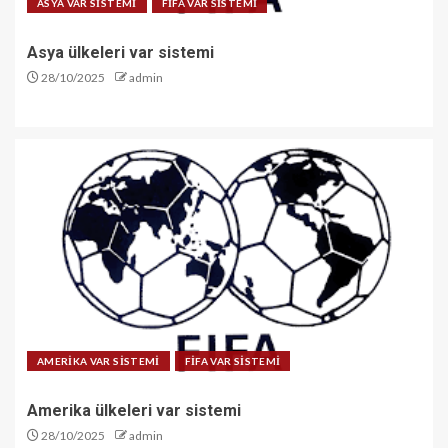
ASYA VAR SİSTEMİ
FİFA VAR SİSTEMİ
Asya ülkeleri var sistemi
28/10/2025
admin
AMERİKA VAR SİSTEMİ
FİFA VAR SİSTEMİ
Amerika ülkeleri var sistemi
28/10/2025
admin