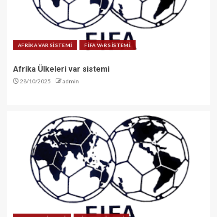
AFRİKA VAR SİSTEMİ
FİFA VAR SİSTEMİ
Afrika Ülkeleri var sistemi
28/10/2025
admin