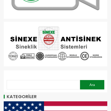
ARA
Ara
KATEGORİLER