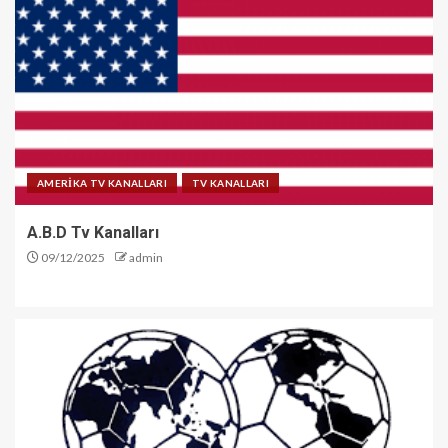
AMERİKA TV KANALLARI
TV KANALLARI
A.B.D Tv Kanalları
09/12/2025
admin