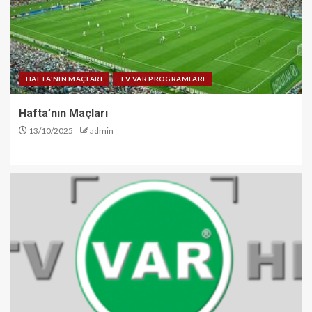
HAFTA'NIN MAÇLARI
TV VAR PROGRAMLARI
Hafta’nın Maçları
13/10/2025
admin