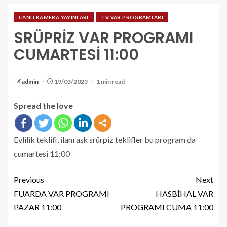
CANLI KAMERA YAYINLARI
TV VAR PROGRAMLARI
SRÜPRİZ VAR PROGRAMI
CUMARTESİ 11:00
admin
19/03/2023
1 min read
Spread the love
Evlilik teklifi, ilanı aşk srürpiz teklifler bu program da
cumartesi 11:00
Previous
Next
FUARDA VAR PROGRAMI
HASBİHAL VAR
PAZAR 11:00
PROGRAMI CUMA 11:00