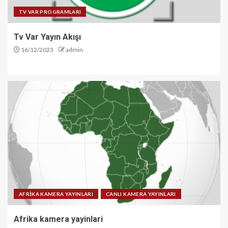
TV VAR PROGRAMLARI
Tv Var Yayın Akışı
16/12/2023
admin
AFRİKA KAMERA YAYINLARI
CANLI KAMERA YAYINLARI
Afrika kamera yayinlari