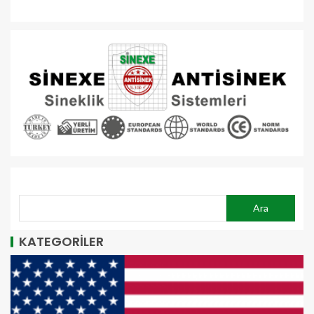
ARA
Ara
KATEGORİLER