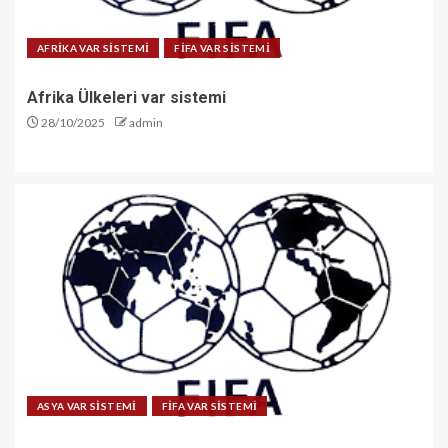
AFRİKA VAR SİSTEMİ
FİFA VAR SİSTEMİ
Afrika Ülkeleri var sistemi
28/10/2025
admin
ASYA VAR SİSTEMİ
FİFA VAR SİSTEMİ