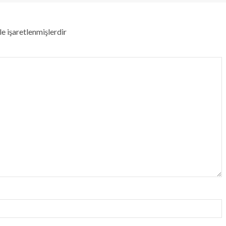
le işaretlenmişlerdir