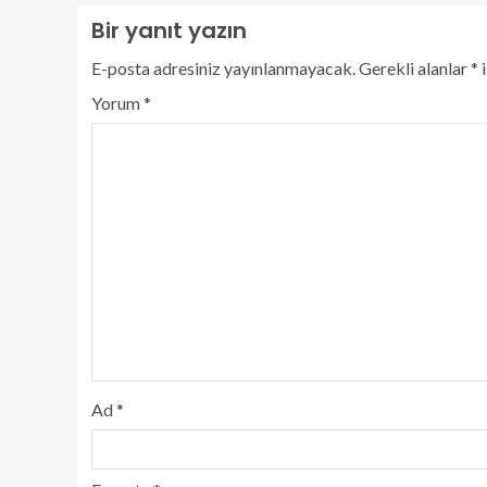
Bir yanıt yazın
E-posta adresiniz yayınlanmayacak.
Gerekli alanlar
*
i
Yorum
*
Ad
*