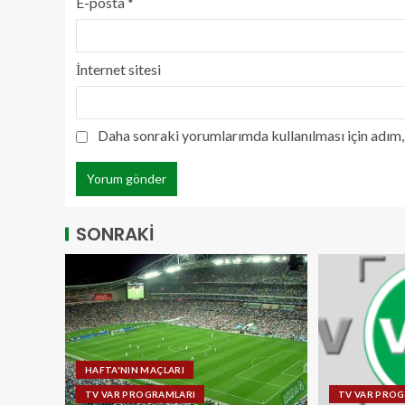
E-posta
*
İnternet sitesi
Daha sonraki yorumlarımda kullanılması için adım, 
SONRAKİ
HAFTA'NIN MAÇLARI
TV VAR PROGRAMLARI
TV VAR PRO