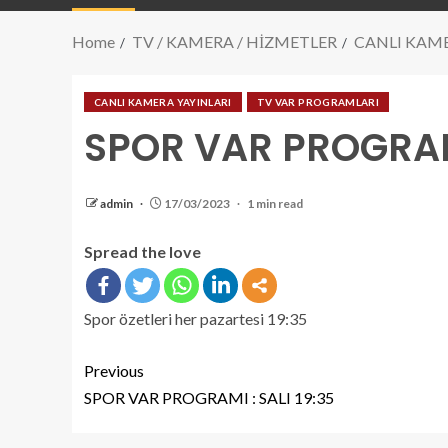
Home
TV / KAMERA / HİZMETLER
CANLI KAME
CANLI KAMERA YAYINLARI
TV VAR PROGRAMLARI
SPOR VAR PROGRAMI
admin
17/03/2023
1 min read
Spread the love
Spor özetleri her pazartesi 19:35
Previous
SPOR VAR PROGRAMI : SALI 19:35