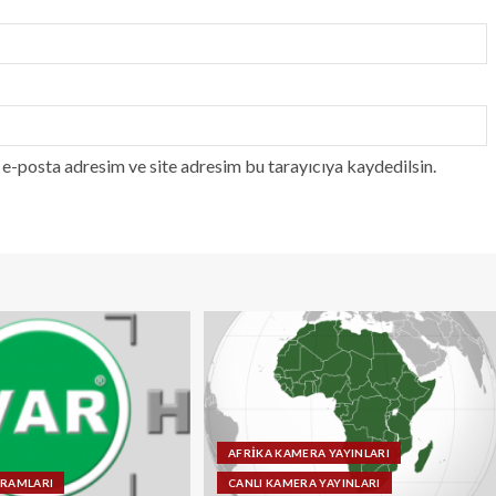
e-posta adresim ve site adresim bu tarayıcıya kaydedilsin.
AFRİKA KAMERA YAYINLARI
GRAMLARI
CANLI KAMERA YAYINLARI