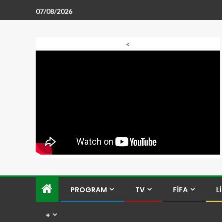
07/08/2026
<
PROGRAM
TV
FİFA
L
+