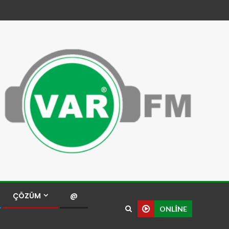
ÇÖZÜM
@
ONLINE