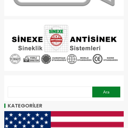
ARA
Ara
KATEGORİLER