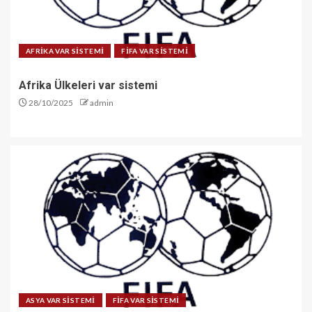
AFRİKA VAR SİSTEMİ
FİFA VAR SİSTEMİ
Afrika Ülkeleri var sistemi
28/10/2025
admin
ASYA VAR SİSTEMİ
FİFA VAR SİSTEMİ