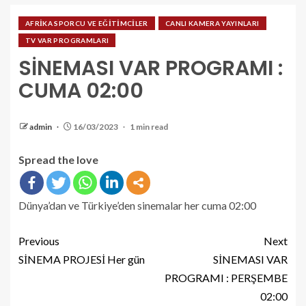
AFRİKA SPORCU VE EĞİTİMCİLER
CANLI KAMERA YAYINLARI
TV VAR PROGRAMLARI
SİNEMASI VAR PROGRAMI :
CUMA 02:00
admin
16/03/2023
1 min read
Spread the love
Dünya’dan ve Türkiye’den sinemalar her cuma 02:00
Previous
Next
SİNEMA PROJESİ Her gün
SİNEMASI VAR
PROGRAMI : PERŞEMBE
02:00