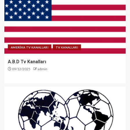
AMERİKA TV KANALLARI
TV KANALLARI
A.B.D Tv Kanalları
09/12/2025
admin