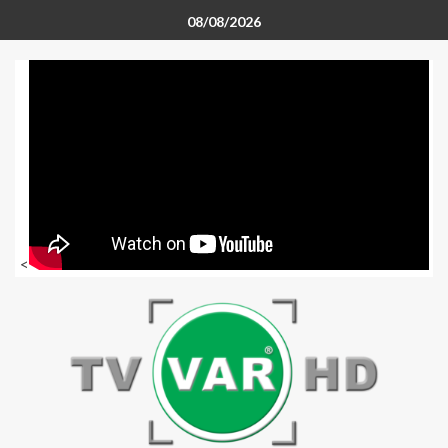
08/08/2026
<