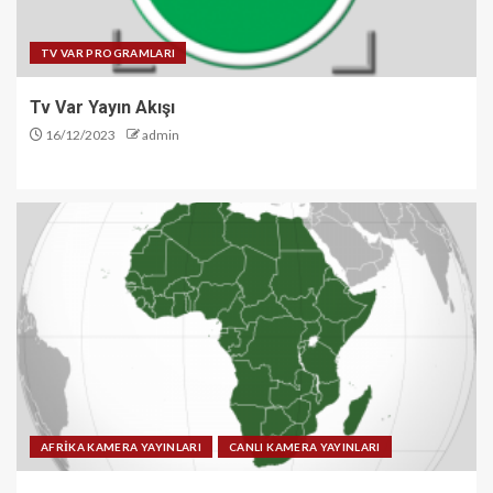
TV VAR PROGRAMLARI
Tv Var Yayın Akışı
16/12/2023
admin
AFRİKA KAMERA YAYINLARI
CANLI KAMERA YAYINLARI