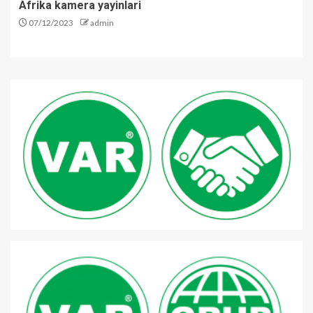
Afrika kamera yayinlari
07/12/2023
admin