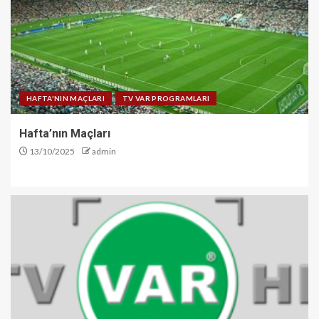
HAFTA'NIN MAÇLARI
TV VAR PROGRAMLARI
Hafta’nın Maçları
13/10/2025
admin