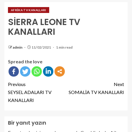
AFRİKA TV KANALLARI
SİERRA LEONE TV
KANALLARI
admin
11/02/2021
1 min read
Spread the love
Previous
Next
SEYSEL ADALARI TV
SOMALİA TV KANALLARI
KANALLARI
Bir yanıt yazın