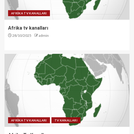
AFRİKA TV KANALLARI
Afrika tv kanalları
28/10/2025
admin
AFRİKA TV KANALLARI
TV KANALLARI