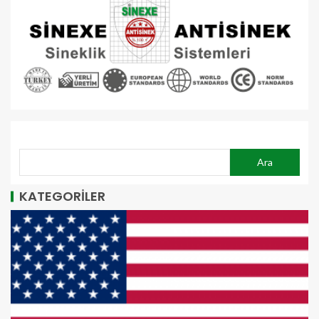
ARA
Ara
KATEGORİLER