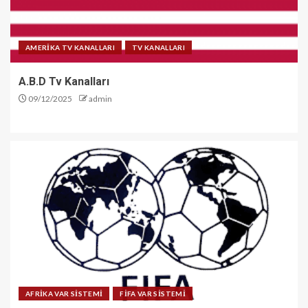
AMERİKA TV KANALLARI
TV KANALLARI
A.B.D Tv Kanalları
09/12/2025
admin
AFRİKA VAR SİSTEMİ
FİFA VAR SİSTEMİ