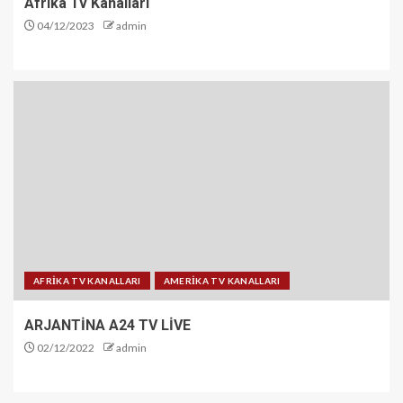
Afrika Tv Kanalları
04/12/2023
admin
AFRİKA TV KANALLARI
AMERİKA TV KANALLARI
ARJANTİNA A24 TV LİVE
02/12/2022
admin