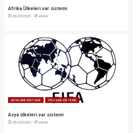
Afrika Ülkeleri var sistemi
28/10/2025
admin
ASYA VAR SİSTEMİ
FİFA VAR SİSTEMİ
Asya ülkeleri var sistemi
28/10/2025
admin