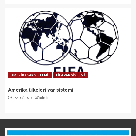
AMERİKA VAR SİSTEMİ
FİFA VAR SİSTEMİ
Amerika ülkeleri var sistemi
28/10/2025
admin