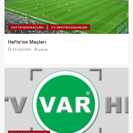
HAFTA'NIN MAÇLARI
TV VAR PROGRAMLARI
Hafta’nın Maçları
13/10/2025
admin