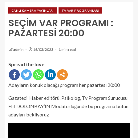
CANLI KAMERA YAYINLARI
TV VAR PROGRAMLARI
SEÇİM VAR PROGRAMI :
PAZARTESİ 20:00
admin
16/03/2023
1 min read
Spread the love
Adayların konuk olacağı program her pazartesi 20:00
Gazateci, Haber editörü, Psikolog, Tv Program Sunucusu
Elif DOLONBAY’IN Modatörlüğünde bu programa bütün
adayları bekliyoruz