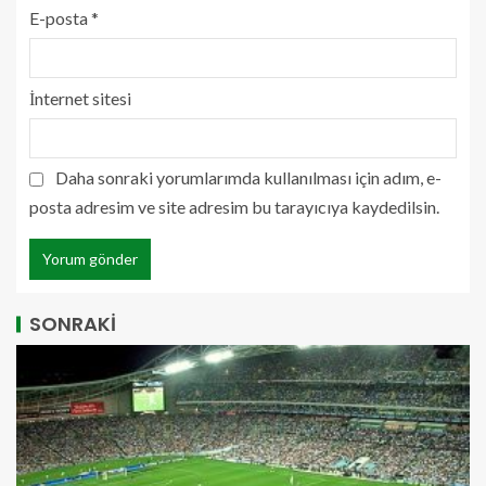
E-posta
*
İnternet sitesi
Daha sonraki yorumlarımda kullanılması için adım, e-
posta adresim ve site adresim bu tarayıcıya kaydedilsin.
SONRAKİ