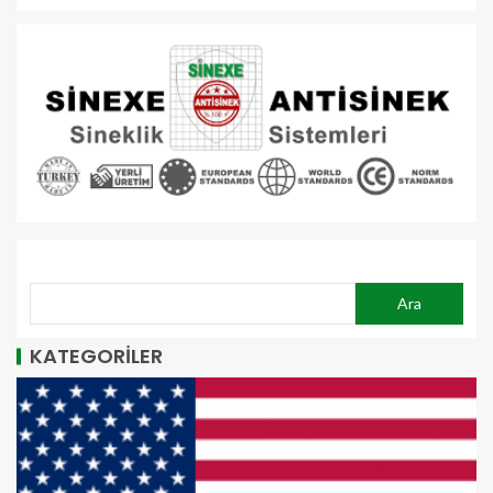
ARA
Ara
KATEGORİLER