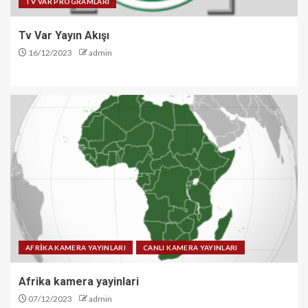
TV VAR PROGRAMLARI
Tv Var Yayın Akışı
16/12/2023
admin
AFRİKA KAMERA YAYINLARI
CANLI KAMERA YAYINLARI
Afrika kamera yayinlari
07/12/2023
admin