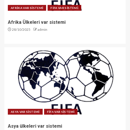
AFRİKA VAR SİSTEMİ
FİFA VAR SİSTEMİ
Afrika Ülkeleri var sistemi
28/10/2025
admin
ASYA VAR SİSTEMİ
FİFA VAR SİSTEMİ
Asya ülkeleri var sistemi