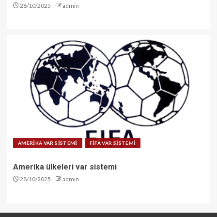
28/10/2025
admin
AMERİKA VAR SİSTEMİ
FİFA VAR SİSTEMİ
Amerika ülkeleri var sistemi
28/10/2025
admin