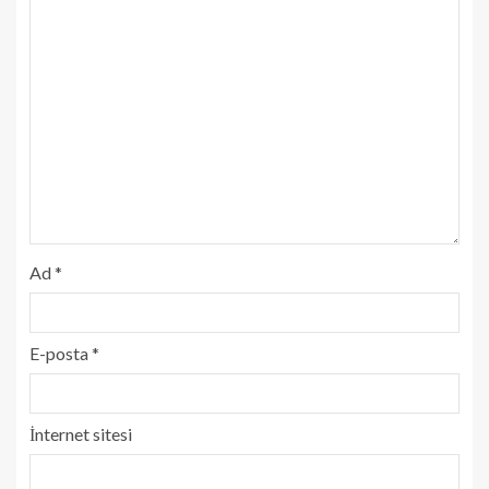
Ad
*
E-posta
*
İnternet sitesi