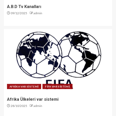
A.B.D Tv Kanalları
09/12/2025
admin
AFRİKA VAR SİSTEMİ
FİFA VAR SİSTEMİ
Afrika Ülkeleri var sistemi
28/10/2025
admin