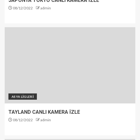
JAPONYA TOKYO CANLI KAMERA İZLE
08/12/2022
admin
ASYA LİGLERİ
TAYLAND CANLI KAMERA İZLE
08/12/2022
admin