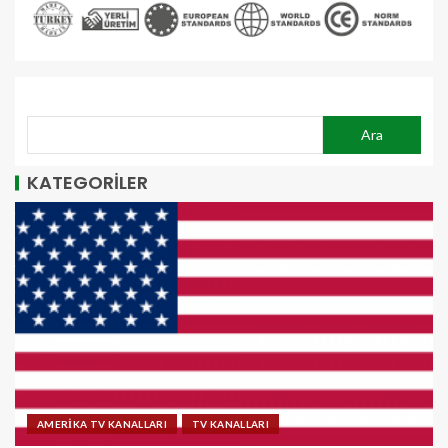
ARA
Ara
KATEGORİLER
AMERİKA TV KANALLARI
TV KANALLARI