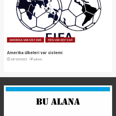
AMERİKA VAR SİSTEMİ
FİFA VAR SİSTEMİ
Amerika ülkeleri var sistemi
28/10/2025
admin