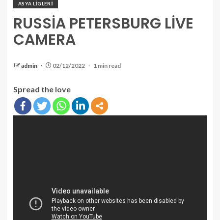
ASYA LİGLERİ
RUSSİA PETERSBURG LİVE
CAMERA
admin
02/12/2022
1 min read
Spread the love