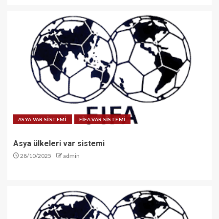
ASYA VAR SİSTEMİ
FİFA VAR SİSTEMİ
Asya ülkeleri var sistemi
28/10/2025
admin