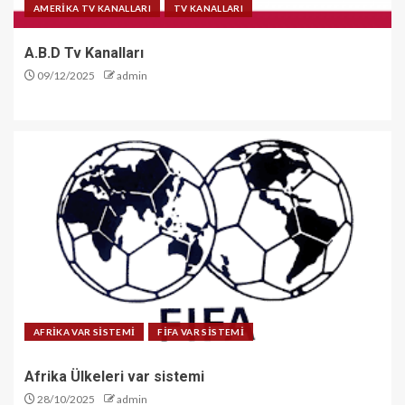
AMERİKA TV KANALLARI
TV KANALLARI
A.B.D Tv Kanalları
09/12/2025
admin
AFRİKA VAR SİSTEMİ
FİFA VAR SİSTEMİ
Afrika Ülkeleri var sistemi
28/10/2025
admin