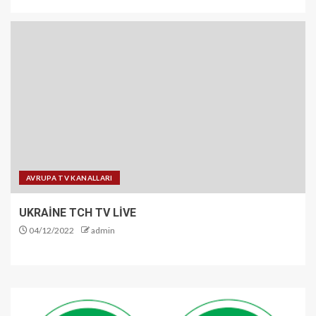
AVRUPA TV KANALLARI
UKRAİNE TCH TV LİVE
04/12/2022
admin