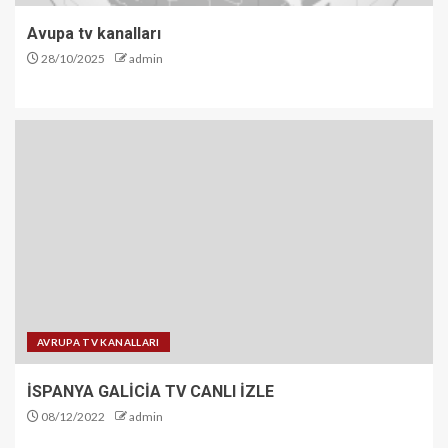
Avupa tv kanalları
28/10/2025
admin
AVRUPA TV KANALLARI
İSPANYA GALİCİA TV CANLI İZLE
08/12/2022
admin