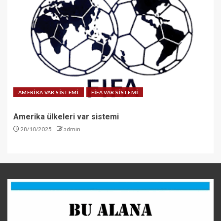
AMERİKA VAR SİSTEMİ
FİFA VAR SİSTEMİ
Amerika ülkeleri var sistemi
28/10/2025
admin