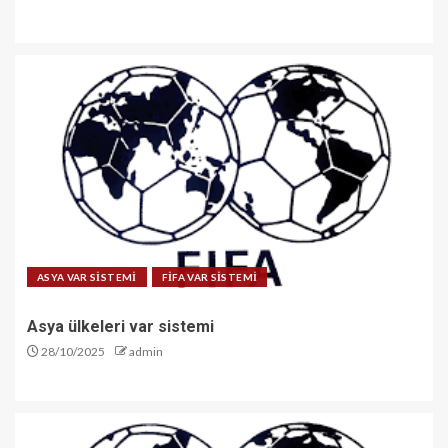
ASYA VAR SİSTEMİ
FİFA VAR SİSTEMİ
Asya ülkeleri var sistemi
28/10/2025
admin