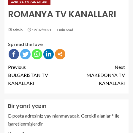
AVRUPA TV KANALLARI
ROMANYA TV KANALLARI
admin
12/02/2021
1 min read
Spread the love
Previous
Next
BULGARİSTAN TV
MAKEDONYA TV
KANALLARI
KANALLARI
Bir yanıt yazın
E-posta adresiniz yayınlanmayacak.
Gerekli alanlar
*
ile
işaretlenmişlerdir