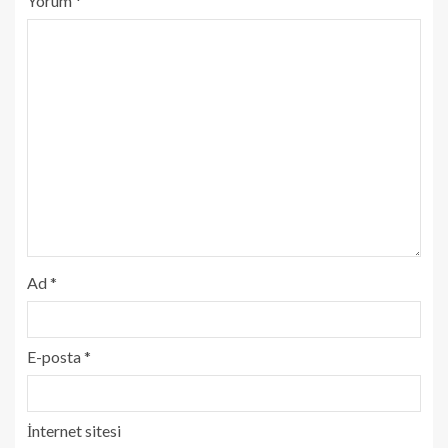
Yorum
*
Ad
*
E-posta
*
İnternet sitesi