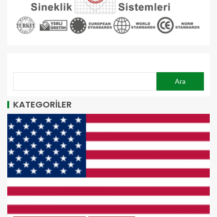
ARA
Ara
KATEGORİLER