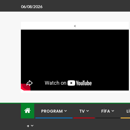
06/08/2026
<
PROGRAM
TV
FİFA
L
+