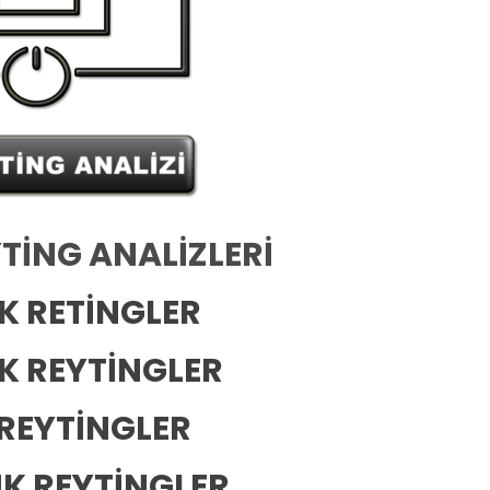
YTİNG ANALİZLERİ
K RETİNGLER
K REYTİNGLER
 REYTİNGLER
K REYTİNGLER