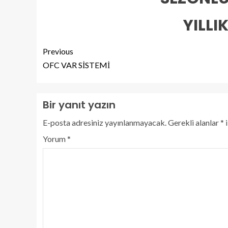
YILLI
Previous
OFC VAR SİSTEMİ
Bir yanıt yazın
E-posta adresiniz yayınlanmayacak.
Gerekli alanlar
*
i
Yorum
*