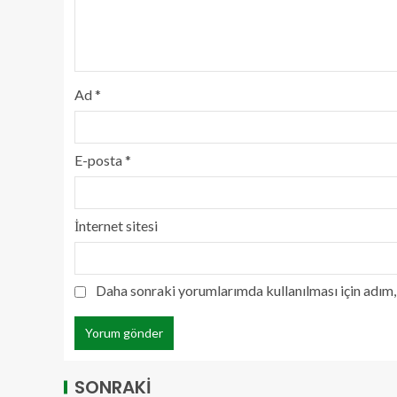
Ad
*
E-posta
*
İnternet sitesi
Daha sonraki yorumlarımda kullanılması için adım, 
SONRAKİ