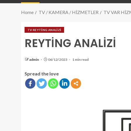
Home
TV / KAMERA / HİZMETLER
TV VAR HİZ
TV REYTİNG ANALİZİ
REYTİNG ANALİZİ
admin
06/12/2023
1 min read
Spread the love