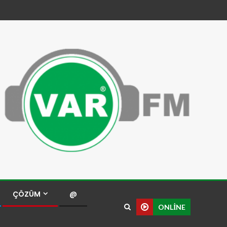
ÇÖZÜM
@
ONLINE