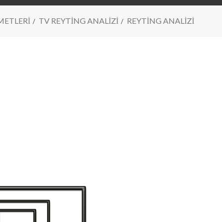
METLERİ
TV REYTİNG ANALİZİ
REYTİNG ANALİZİ