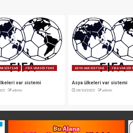
AR SİSTEMİ
FİFA VAR SİSTEMİ
ASYA VAR SİSTEMİ
FİFA VAR Sİ
lkeleri var sistemi
Asya ülkeleri var sistemi
025
admin
28/10/2025
admin