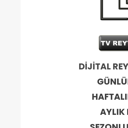
DİJİTAL RE
GÜNLÜ
HAFTALI
AYLIK
SEZONLU