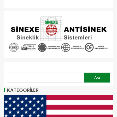
ARA
Ara
KATEGORİLER