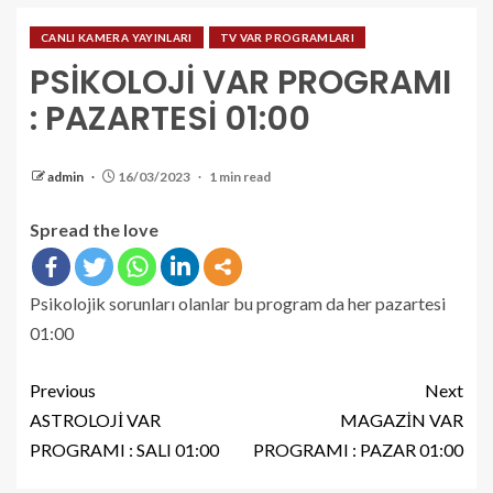
CANLI KAMERA YAYINLARI
TV VAR PROGRAMLARI
PSİKOLOJİ VAR PROGRAMI
: PAZARTESİ 01:00
admin
16/03/2023
1 min read
Spread the love
Psikolojik sorunları olanlar bu program da her pazartesi
01:00
Previous
Next
ASTROLOJİ VAR
MAGAZİN VAR
PROGRAMI : SALI 01:00
PROGRAMI : PAZAR 01:00