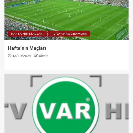
HAFTA'NIN MAÇLARI
TV VAR PROGRAMLARI
Hafta’nın Maçları
13/10/2025
admin