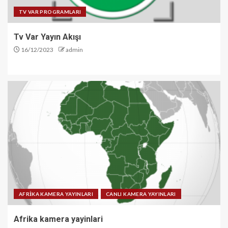
TV VAR PROGRAMLARI
Tv Var Yayın Akışı
16/12/2023
admin
AFRİKA KAMERA YAYINLARI
CANLI KAMERA YAYINLARI
Afrika kamera yayinlari