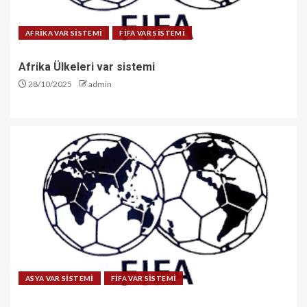
AFRİKA VAR SİSTEMİ
FİFA VAR SİSTEMİ
Afrika Ülkeleri var sistemi
28/10/2025
admin
ASYA VAR SİSTEMİ
FİFA VAR SİSTEMİ