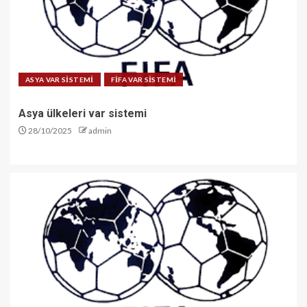
ASYA VAR SİSTEMİ
FİFA VAR SİSTEMİ
Asya ülkeleri var sistemi
28/10/2025
admin