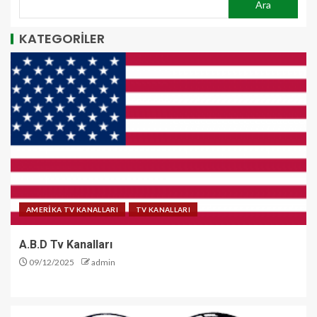
Ara
KATEGORİLER
AMERİKA TV KANALLARI
TV KANALLARI
A.B.D Tv Kanalları
09/12/2025
admin