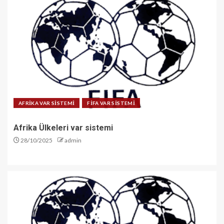
AFRİKA VAR SİSTEMİ
FİFA VAR SİSTEMİ
Afrika Ülkeleri var sistemi
28/10/2025
admin