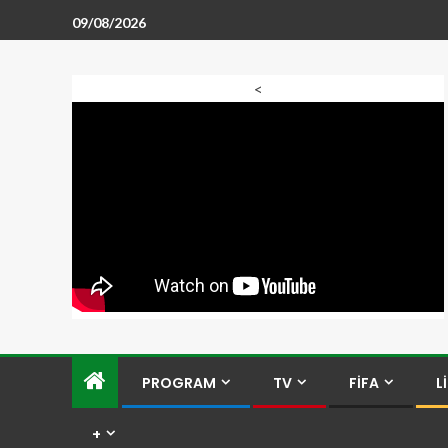
09/08/2026
<
PROGRAM
TV
FİFA
L
+