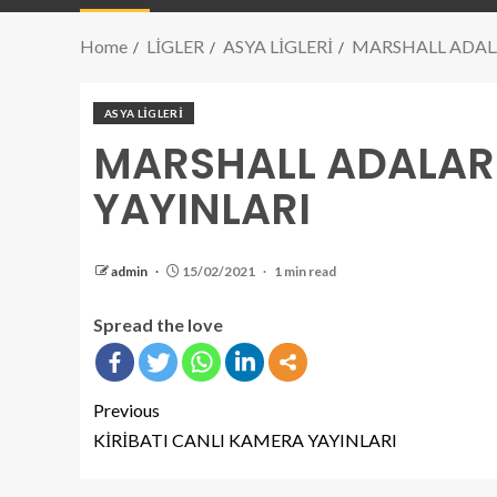
Home
LİGLER
ASYA LİGLERİ
MARSHALL ADALA
ASYA LİGLERİ
MARSHALL ADALAR
YAYINLARI
admin
15/02/2021
1 min read
Spread the love
Previous
KİRİBATI CANLI KAMERA YAYINLARI