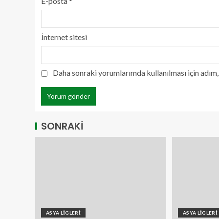
E-posta
*
İnternet sitesi
Daha sonraki yorumlarımda kullanılması için adım, 
SONRAKİ
ASYA LİGLERİ
ASYA LİGLERİ