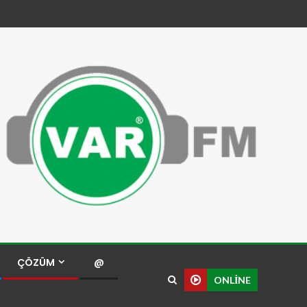
ÇÖZÜM
@
ONLINE