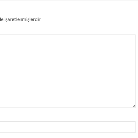
le işaretlenmişlerdir