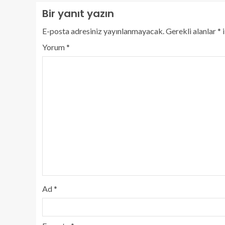
Bir yanıt yazın
E-posta adresiniz yayınlanmayacak.
Gerekli alanlar
*
i
Yorum
*
Ad
*