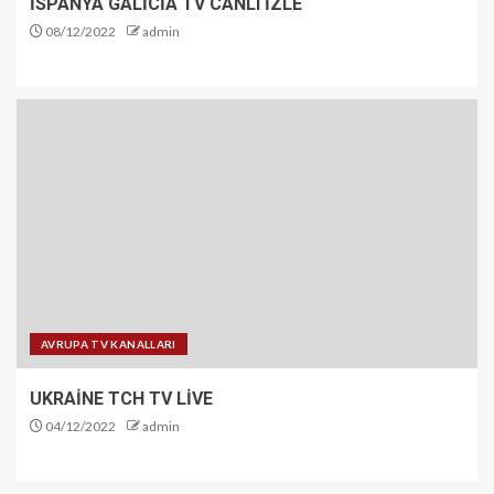
İSPANYA GALİCİA TV CANLI İZLE
08/12/2022
admin
AVRUPA TV KANALLARI
UKRAİNE TCH TV LİVE
04/12/2022
admin