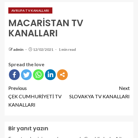
AVRUPA TV KANALLARI
MACARİSTAN TV
KANALLARI
admin
12/02/2021
1 min read
Spread the love
Previous
Next
ÇEK CUMHURİYETİ TV
SLOVAKYA TV KANALLARI
KANALLARI
Bir yanıt yazın