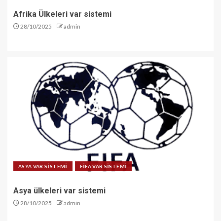
Afrika Ülkeleri var sistemi
28/10/2025
admin
ASYA VAR SİSTEMİ
FİFA VAR SİSTEMİ
Asya ülkeleri var sistemi
28/10/2025
admin