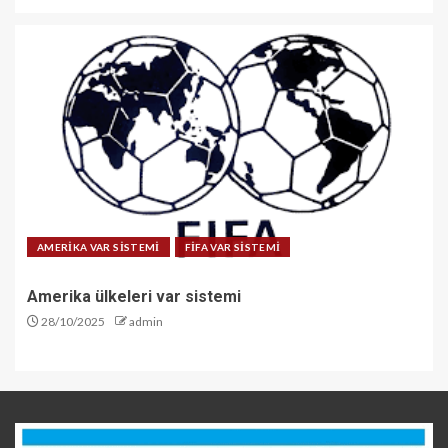
AMERİKA VAR SİSTEMİ
FİFA VAR SİSTEMİ
Amerika ülkeleri var sistemi
28/10/2025
admin