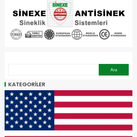
ARA
Ara
KATEGORİLER