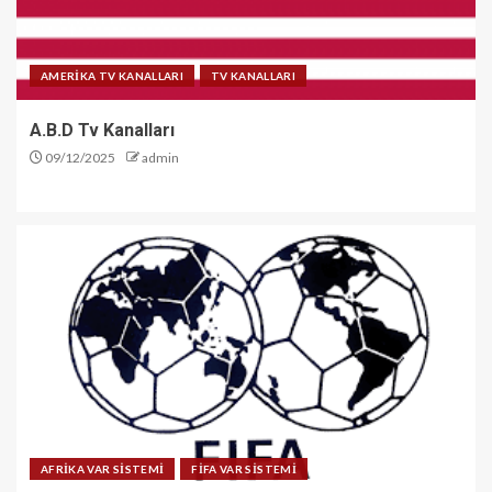
AMERİKA TV KANALLARI
TV KANALLARI
A.B.D Tv Kanalları
09/12/2025
admin
AFRİKA VAR SİSTEMİ
FİFA VAR SİSTEMİ