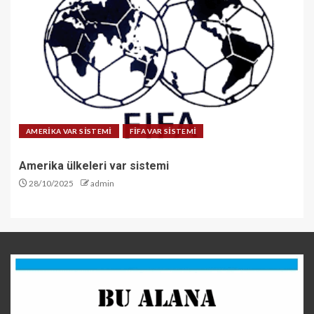
AMERİKA VAR SİSTEMİ
FİFA VAR SİSTEMİ
Amerika ülkeleri var sistemi
28/10/2025
admin