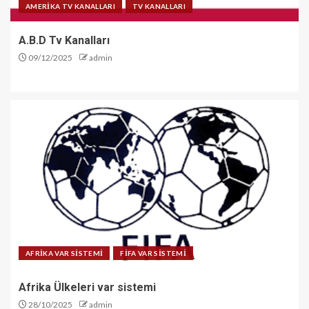
AMERİKA TV KANALLARI
TV KANALLARI
A.B.D Tv Kanalları
09/12/2025
admin
AFRİKA VAR SİSTEMİ
FİFA VAR SİSTEMİ
Afrika Ülkeleri var sistemi
28/10/2025
admin