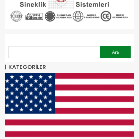
ARA
Ara
KATEGORİLER