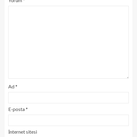
Yorum
*
Ad
*
E-posta
*
İnternet sitesi