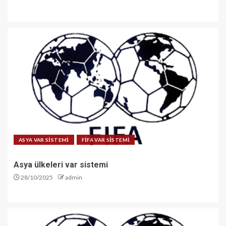
ASYA VAR SİSTEMİ
FİFA VAR SİSTEMİ
Asya ülkeleri var sistemi
28/10/2025
admin