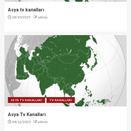
Asya tv kanalları
28/10/2025
admin
ASYA TV KANALLARI
TV KANALLARI
Asya Tv Kanalları
04/12/2023
admin