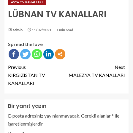
ASYA TV KANALLARI
LÜBNAN TV KANALLARI
admin
11/02/2021
1 min read
Spread the love
Previous
Next
KIRGIZİSTAN TV
MALEZYA TV KANALLARI
KANALLARI
Bir yanıt yazın
E-posta adresiniz yayınlanmayacak.
Gerekli alanlar
*
ile
işaretlenmişlerdir