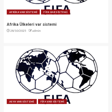
AFRİKA VAR SİSTEMİ
FİFA VAR SİSTEMİ
Afrika Ülkeleri var sistemi
28/10/2025
admin
ASYA VAR SİSTEMİ
FİFA VAR SİSTEMİ