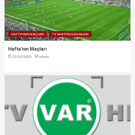
HAFTA'NIN MAÇLARI
TV VAR PROGRAMLARI
Hafta’nın Maçları
13/10/2025
admin