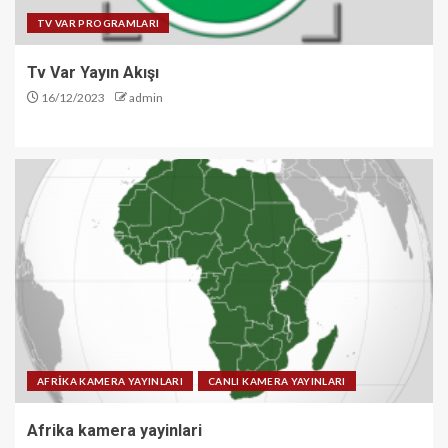
TV VAR PROGRAMLARI
Tv Var Yayın Akışı
16/12/2023
admin
AFRİKA KAMERA YAYINLARI
CANLI KAMERA YAYINLARI
Afrika kamera yayinlari