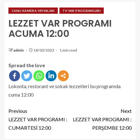
CANLI KAMERA YAYINLARI
TV VAR PROGRAMLARI
LEZZET VAR PROGRAMI
ACUMA 12:00
admin
18/03/2023
1 min read
Spread the love
Lokonta, restorant ve sokak lezzetleri bu programda
cuma 12:00
Previous
Next
LEZZET VAR PROGRAMI :
LEZZET VAR PROGRAMI :
CUMARTESİ 12:00
PERŞEMBE 12:00