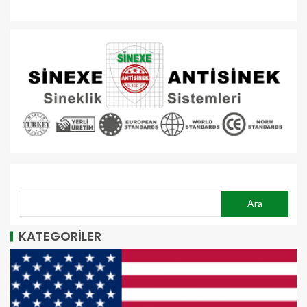
ARA
Ara
KATEGORİLER