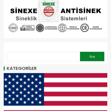
ARA
Ara
KATEGORİLER