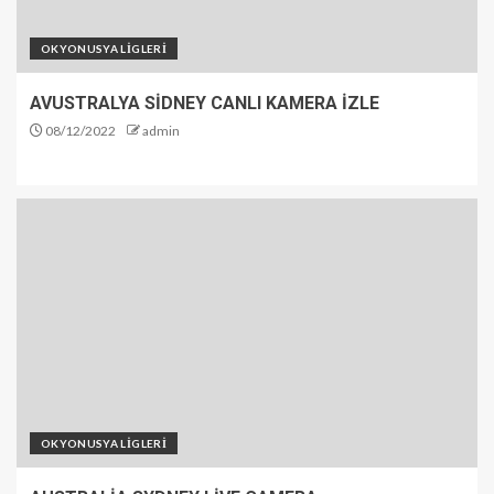
OKYONUSYA LİGLERİ
AVUSTRALYA SİDNEY CANLI KAMERA İZLE
08/12/2022
admin
OKYONUSYA LİGLERİ