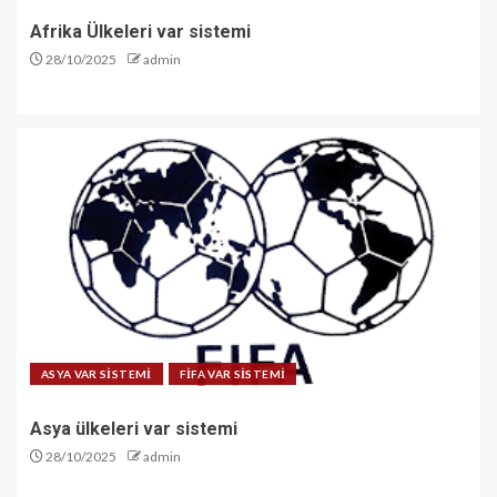
Afrika Ülkeleri var sistemi
28/10/2025
admin
ASYA VAR SİSTEMİ
FİFA VAR SİSTEMİ
Asya ülkeleri var sistemi
28/10/2025
admin