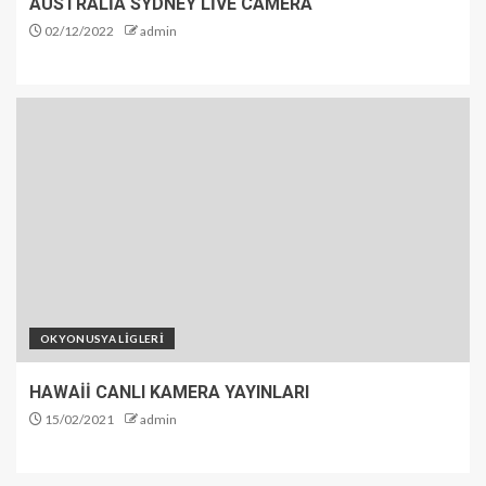
AUSTRALİA SYDNEY LİVE CAMERA
02/12/2022
admin
OKYONUSYA LİGLERİ
HAWAİİ CANLI KAMERA YAYINLARI
15/02/2021
admin