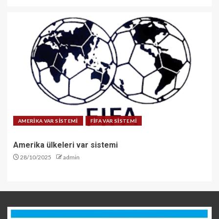
AMERİKA VAR SİSTEMİ
FİFA VAR SİSTEMİ
Amerika ülkeleri var sistemi
28/10/2025
admin