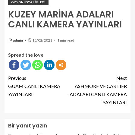
OKYONUSYA LİGLERİ
KUZEY MARİNA ADALARI
CANLI KAMERA YAYINLARI
admin
15/02/2021
1 min read
Spread the love
Previous
Next
GUAM CANLI KAMERA
ASHMORE VE CARTİER
YAYINLARI
ADALARI CANLI KAMERA
YAYINLARI
Bir yanıt yazın