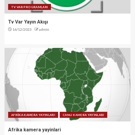
TV VAR PROGRAMLARI
Tv Var Yayın Akışı
16/12/2023
admin
AFRİKA KAMERA YAYINLARI
CANLI KAMERA YAYINLARI
Afrika kamera yayinlari