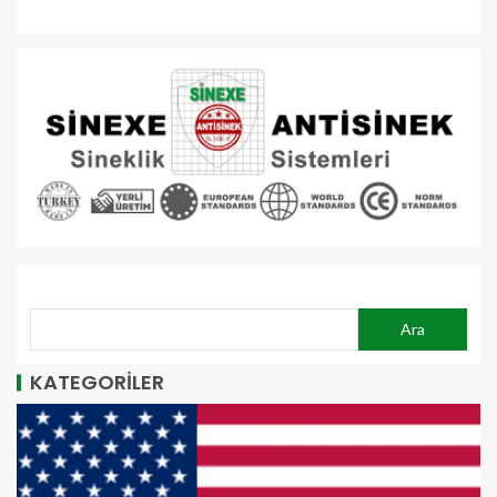
ARA
Ara
KATEGORİLER