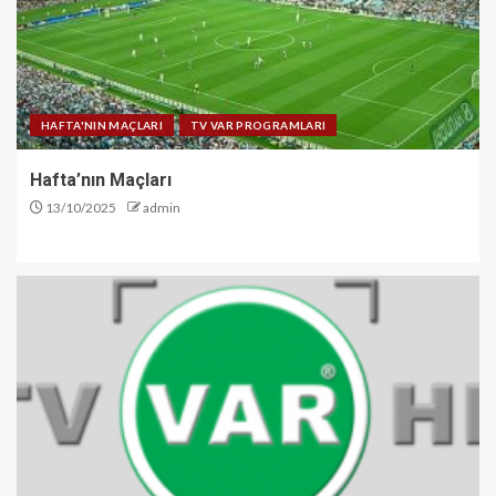
HAFTA'NIN MAÇLARI
TV VAR PROGRAMLARI
Hafta’nın Maçları
13/10/2025
admin