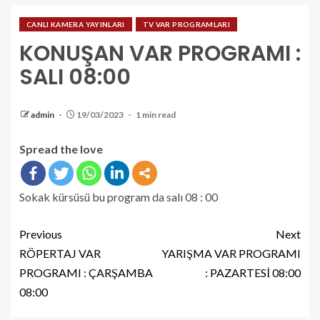
CANLI KAMERA YAYINLARI
TV VAR PROGRAMLARI
KONUŞAN VAR PROGRAMI :
SALI 08:00
admin
19/03/2023
1 min read
Spread the love
Sokak kürsüsü bu program da salı 08 : 00
Previous
Next
RÖPERTAJ VAR
YARIŞMA VAR PROGRAMI
PROGRAMI : ÇARŞAMBA
: PAZARTESİ 08:00
08:00