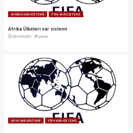
AFRİKA VAR SİSTEMİ
FİFA VAR SİSTEMİ
Afrika Ülkeleri var sistemi
28/10/2025
admin
ASYA VAR SİSTEMİ
FİFA VAR SİSTEMİ