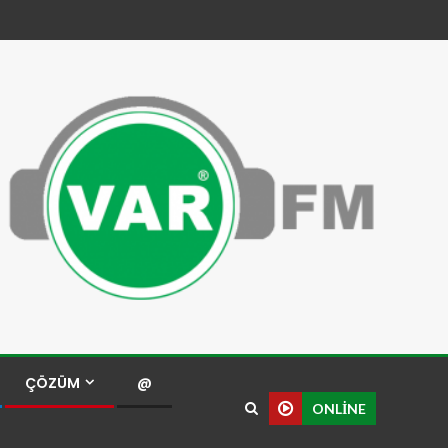
ÇÖZÜM
@
ONLINE