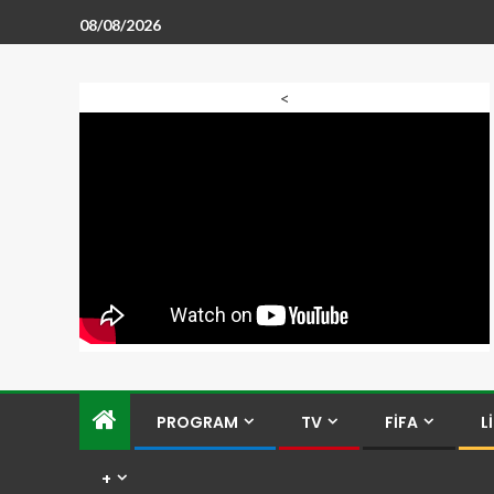
08/08/2026
<
PROGRAM
TV
FİFA
L
+