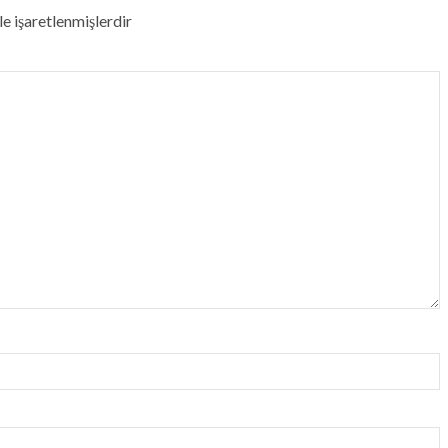
le işaretlenmişlerdir