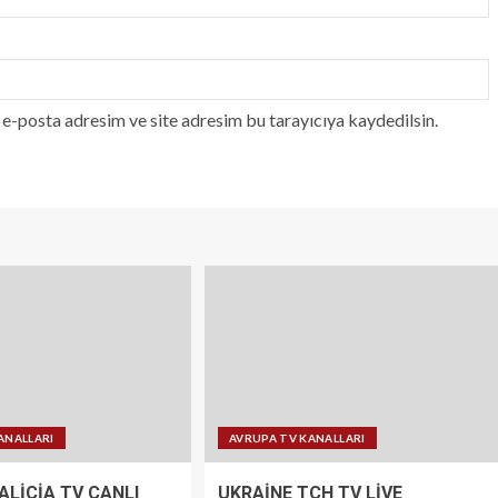
e-posta adresim ve site adresim bu tarayıcıya kaydedilsin.
ANALLARI
AVRUPA TV KANALLARI
ALİCİA TV CANLI
UKRAİNE TCH TV LİVE