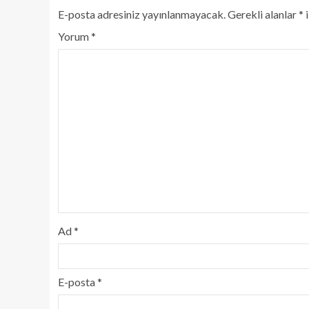
E-posta adresiniz yayınlanmayacak.
Gerekli alanlar
*
i
Yorum
*
Ad
*
E-posta
*