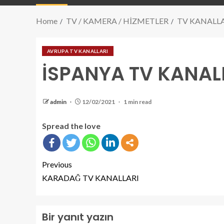
Home
TV / KAMERA / HİZMETLER
TV KANALL
AVRUPA TV KANALLARI
İSPANYA TV KANAL
admin
12/02/2021
1 min read
Spread the love
Previous
KARADAĞ TV KANALLARI
Bir yanıt yazın