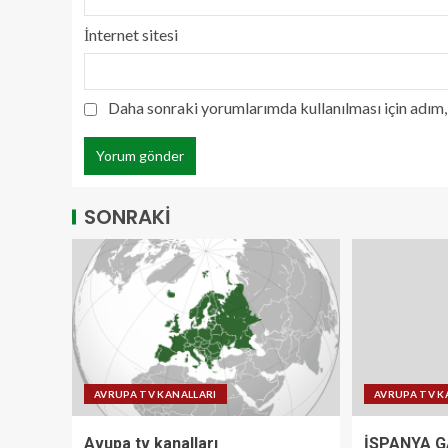
İnternet sitesi
Daha sonraki yorumlarımda kullanılması için adım, 
SONRAKİ
AVRUPA TV KANALLARI
AVRUPA TV K
Avupa tv kanalları
İSPANYA G