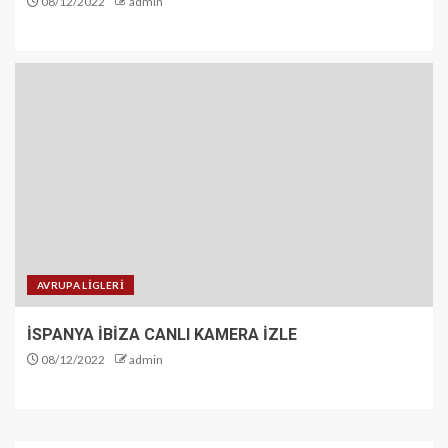
08/12/2022
admin
AVRUPA LİGLERİ
İSPANYA İBİZA CANLI KAMERA İZLE
08/12/2022
admin