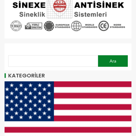
ARA
Ara
KATEGORİLER