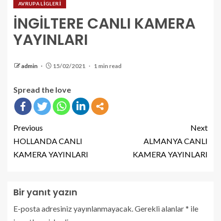
AVRUPA LİGLERİ
İNGİLTERE CANLI KAMERA
YAYINLARI
admin
15/02/2021
1 min read
Spread the love
Previous
Next
HOLLANDA CANLI
ALMANYA CANLI
KAMERA YAYINLARI
KAMERA YAYINLARI
Bir yanıt yazın
E-posta adresiniz yayınlanmayacak.
Gerekli alanlar
*
ile