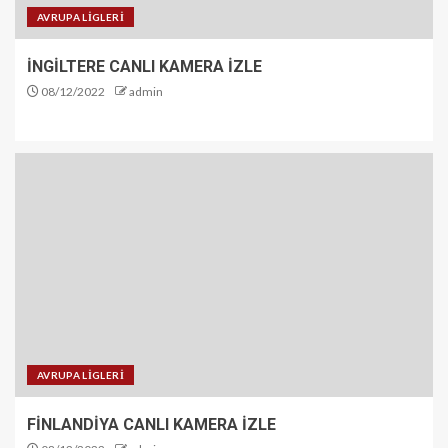
AVRUPA LİGLERİ
İNGİLTERE CANLI KAMERA İZLE
08/12/2022
admin
AVRUPA LİGLERİ
FİNLANDİYA CANLI KAMERA İZLE