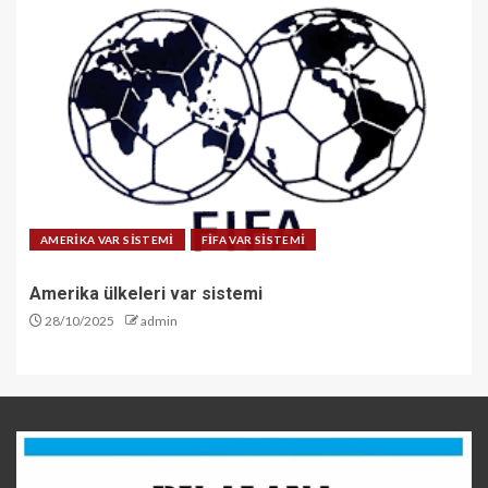
AMERİKA VAR SİSTEMİ
FİFA VAR SİSTEMİ
Amerika ülkeleri var sistemi
28/10/2025
admin