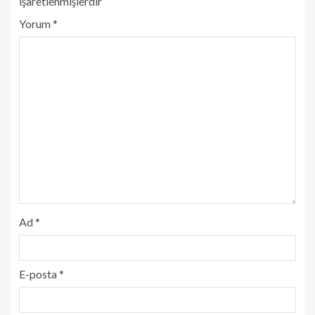
işaretlenmişlerdir
Yorum
*
Ad
*
E-posta
*