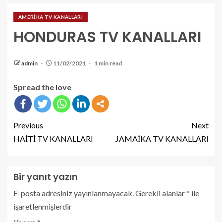
AMERİKA TV KANALLARI
HONDURAS TV KANALLARI
admin
11/02/2021
1 min read
Spread the love
Previous
Next
HAİTİ TV KANALLARI
JAMAİKA TV KANALLARI
Bir yanıt yazın
E-posta adresiniz yayınlanmayacak.
Gerekli alanlar
*
ile
işaretlenmişlerdir