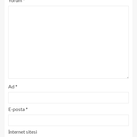
Yorum
*
Ad
*
E-posta
*
İnternet sitesi