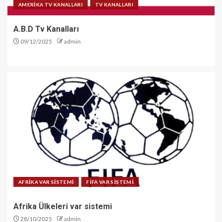
AMERİKA TV KANALLARI
TV KANALLARI
A.B.D Tv Kanalları
09/12/2025
admin
AFRİKA VAR SİSTEMİ
FİFA VAR SİSTEMİ
Afrika Ülkeleri var sistemi
28/10/2025
admin