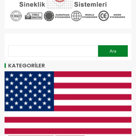
ARA
Ara
KATEGORİLER