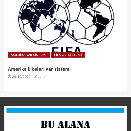
AMERİKA VAR SİSTEMİ
FİFA VAR SİSTEMİ
Amerika ülkeleri var sistemi
28/10/2025
admin