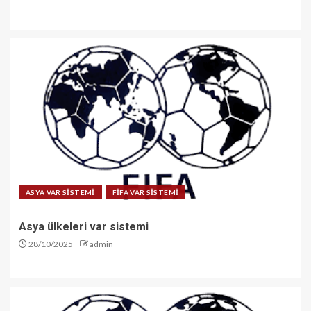
ASYA VAR SİSTEMİ
FİFA VAR SİSTEMİ
Asya ülkeleri var sistemi
28/10/2025
admin