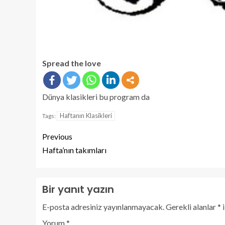
Spread the love
Dünya klasikleri bu program da
Haftanın Klasikleri
Tags:
Previous
Hafta’nın takımları
Bir yanıt yazın
E-posta adresiniz yayınlanmayacak.
Gerekli alanlar
*
i
Yorum
*