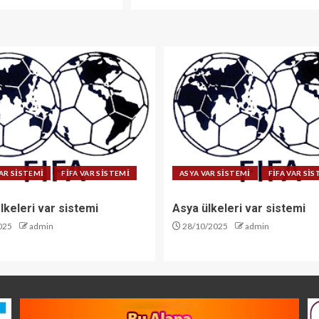
AR SİSTEMİ
FİFA VAR SİSTEMİ
ASYA VAR SİSTEMİ
FİFA VAR Sİ
lkeleri var sistemi
Asya ülkeleri var sistemi
025
admin
28/10/2025
admin