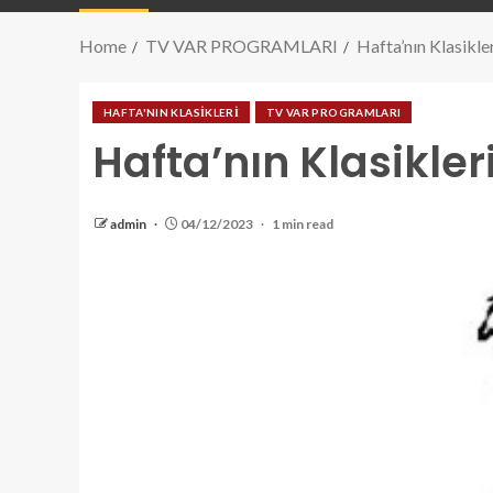
Home
TV VAR PROGRAMLARI
Hafta’nın Klasikle
HAFTA'NIN KLASİKLERİ
TV VAR PROGRAMLARI
Hafta’nın Klasikler
admin
04/12/2023
1 min read