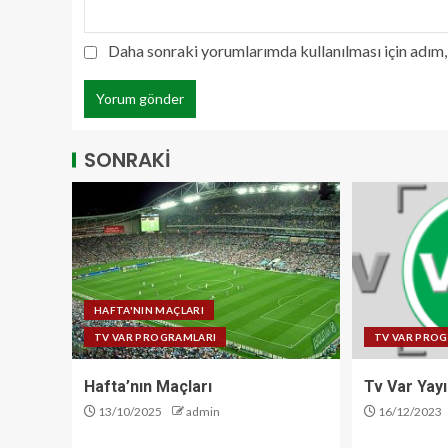
Daha sonraki yorumlarımda kullanılması için adım, 
SONRAKİ
HAFTA'NIN MAÇLARI
TV VAR PROGRAMLARI
TV VAR PRO
Hafta’nın Maçları
Tv Var Yayı
13/10/2025
admin
16/12/2023