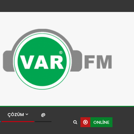
ÇÖZÜM
@
ONLINE