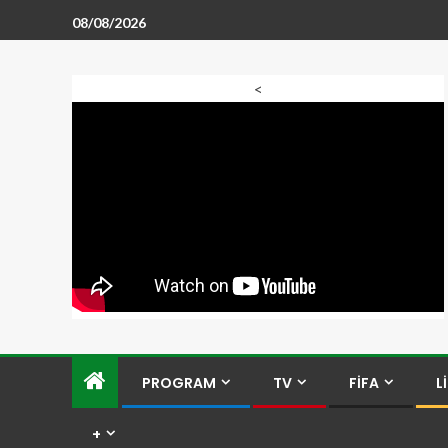
08/08/2026
<
PROGRAM
TV
FİFA
L
+