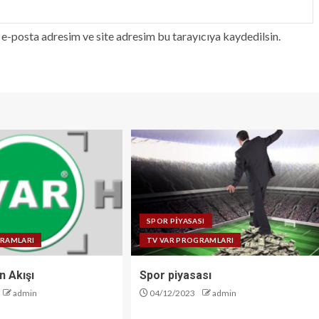
e-posta adresim ve site adresim bu tarayıcıya kaydedilsin.
SPOR PİYASASI
GRAMLARI
TV VAR PROGRAMLARI
n Akışı
Spor piyasası
admin
04/12/2023
admin