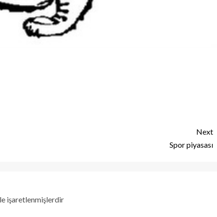
Next
Spor piyasası
le işaretlenmişlerdir