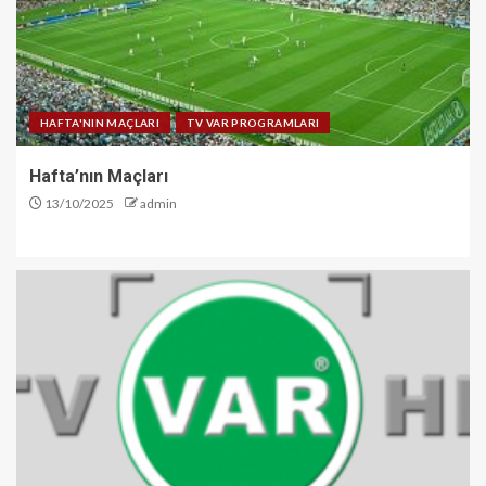
HAFTA'NIN MAÇLARI
TV VAR PROGRAMLARI
Hafta’nın Maçları
13/10/2025
admin