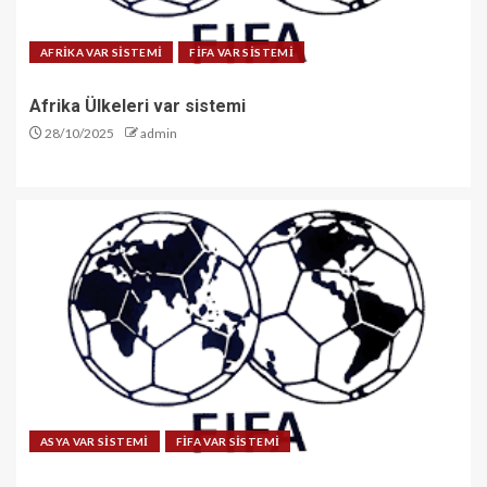
AFRİKA VAR SİSTEMİ
FİFA VAR SİSTEMİ
Afrika Ülkeleri var sistemi
28/10/2025
admin
ASYA VAR SİSTEMİ
FİFA VAR SİSTEMİ