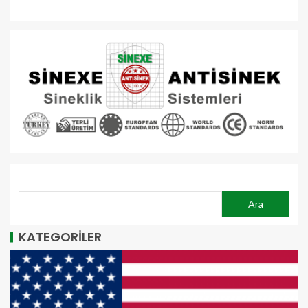
ARA
Ara
KATEGORİLER