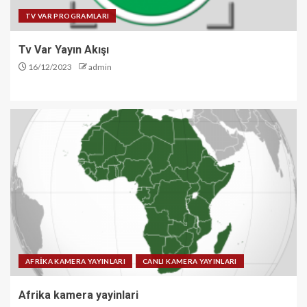
TV VAR PROGRAMLARI
Tv Var Yayın Akışı
16/12/2023
admin
AFRİKA KAMERA YAYINLARI
CANLI KAMERA YAYINLARI
Afrika kamera yayinlari