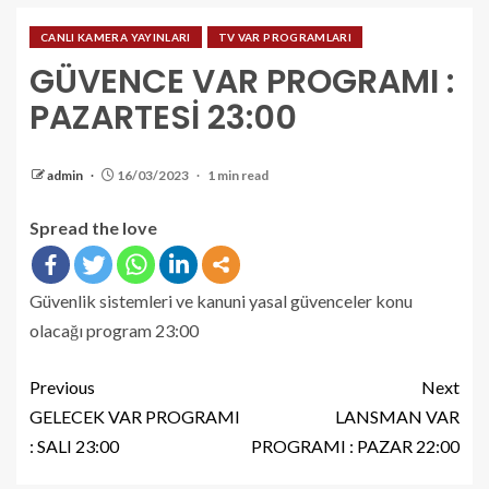
CANLI KAMERA YAYINLARI
TV VAR PROGRAMLARI
GÜVENCE VAR PROGRAMI :
PAZARTESİ 23:00
admin
16/03/2023
1 min read
Spread the love
Güvenlik sistemleri ve kanuni yasal güvenceler konu
olacağı program 23:00
Previous
Next
GELECEK VAR PROGRAMI
LANSMAN VAR
: SALI 23:00
PROGRAMI : PAZAR 22:00