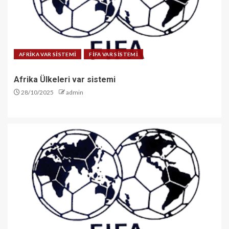
AFRİKA VAR SİSTEMİ
FİFA VAR SİSTEMİ
Afrika Ülkeleri var sistemi
28/10/2025
admin