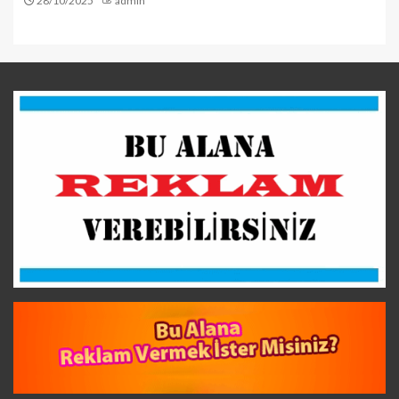
28/10/2025
admin