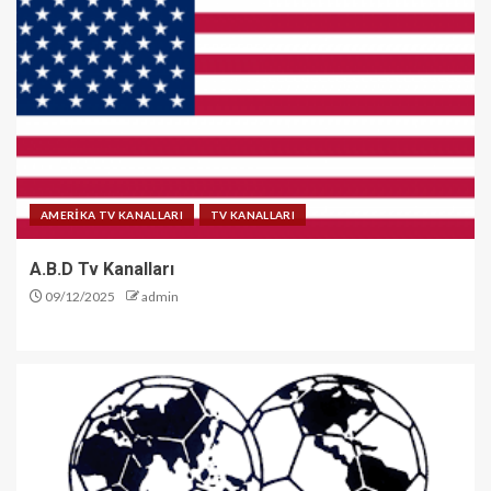
AMERİKA TV KANALLARI
TV KANALLARI
A.B.D Tv Kanalları
09/12/2025
admin