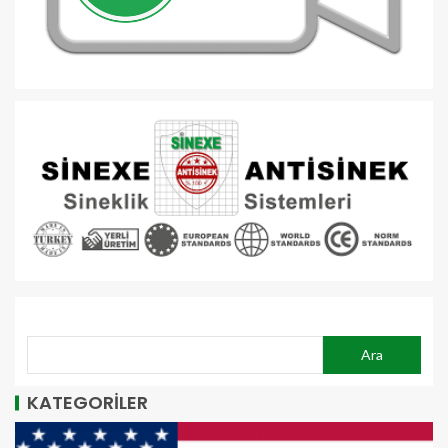
ARA
Ara
KATEGORİLER