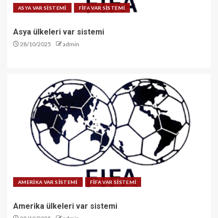
ASYA VAR SİSTEMİ
FİFA VAR SİSTEMİ
Asya ülkeleri var sistemi
28/10/2025
admin
AMERİKA VAR SİSTEMİ
FİFA VAR SİSTEMİ
Amerika ülkeleri var sistemi