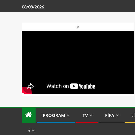
08/08/2026
<
PROGRAM
TV
FİFA
L
+