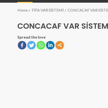
Home
FİFA VAR SİSTEMİ
CONCACAF VAR SİST
CONCACAF VAR SİSTEM
Spread the love