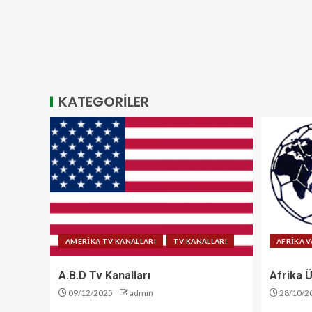
KATEGORİLER
AMERİKA TV KANALLARI
TV KANALLARI
AFRİKA V
A.B.D Tv Kanalları
Afrika Ü
09/12/2025
admin
28/10/2