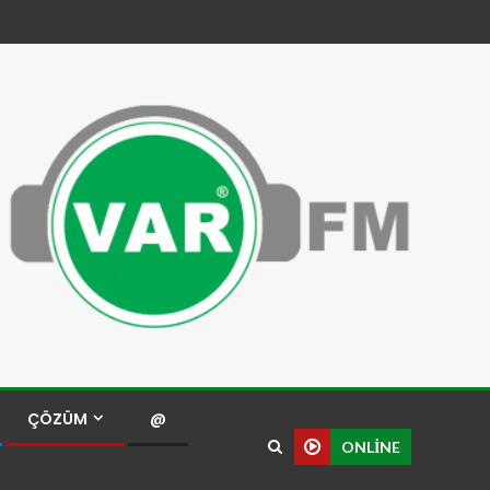
ÇÖZÜM
@
ONLINE