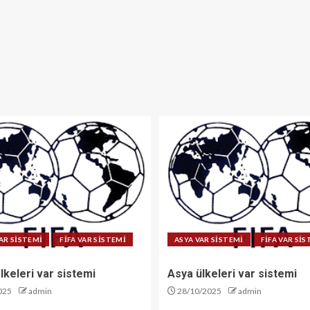
AR SİSTEMİ
FİFA VAR SİSTEMİ
ASYA VAR SİSTEMİ
FİFA VAR Sİ
lkeleri var sistemi
Asya ülkeleri var sistemi
025
admin
28/10/2025
admin