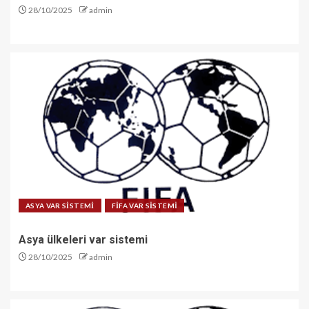
28/10/2025
admin
ASYA VAR SİSTEMİ
FİFA VAR SİSTEMİ
Asya ülkeleri var sistemi
28/10/2025
admin