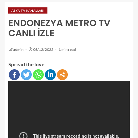
ASYA TV KANALLARI
ENDONEZYA METRO TV
CANLI İZLE
admin
06/12/2022
1 min read
Spread the love