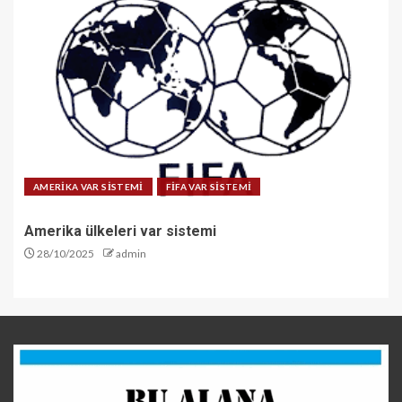
AMERİKA VAR SİSTEMİ
FİFA VAR SİSTEMİ
Amerika ülkeleri var sistemi
28/10/2025
admin