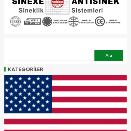
ARA
Ara
KATEGORİLER