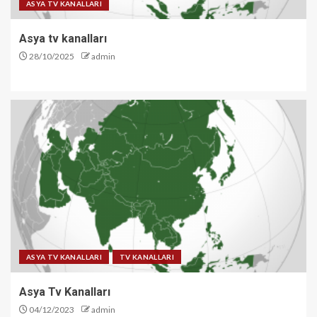
ASYA TV KANALLARI
Asya tv kanalları
28/10/2025
admin
ASYA TV KANALLARI
TV KANALLARI
Asya Tv Kanalları
04/12/2023
admin