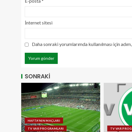
E-posta
*
İnternet sitesi
Daha sonraki yorumlarımda kullanılması için adım, 
SONRAKİ
HAFTA'NIN MAÇLARI
TV VAR PROGRAMLARI
TV VAR PRO