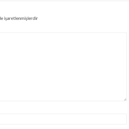
le işaretlenmişlerdir