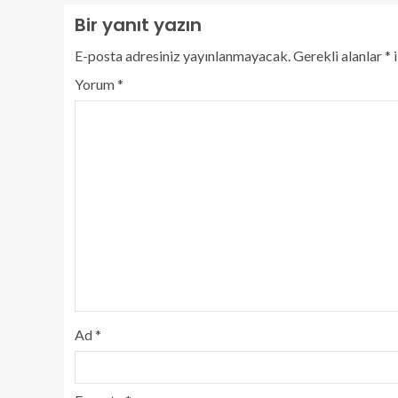
Bir yanıt yazın
E-posta adresiniz yayınlanmayacak.
Gerekli alanlar
*
i
Yorum
*
Ad
*