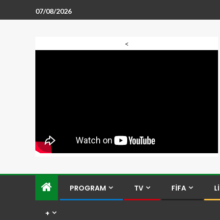
07/08/2026
<
PROGRAM
TV
FİFA
L
+