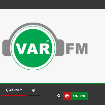
ÇÖZÜM
@
ONLINE