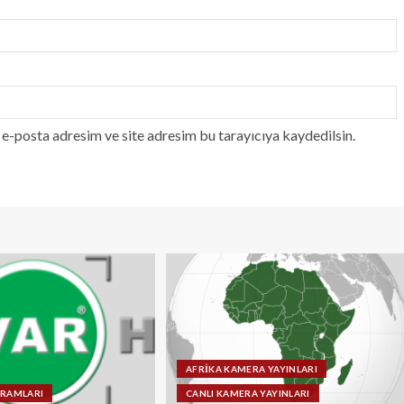
e-posta adresim ve site adresim bu tarayıcıya kaydedilsin.
AFRİKA KAMERA YAYINLARI
GRAMLARI
CANLI KAMERA YAYINLARI